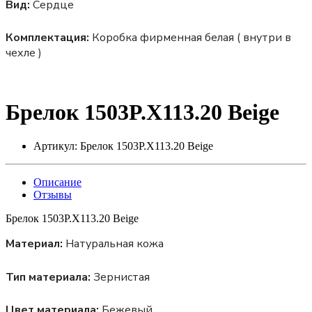
Вид:
Сердце
Комплектация:
Коробка фирменная белая ( внутри в
чехле )
Брелок 1503P.X113.20 Beige
Артикул:
Брелок 1503P.X113.20 Beige
Описание
Отзывы
Брелок 1503P.X113.20 Beige
Материал:
Натуральная кожа
Тип материала:
Зернистая
Цвет материала:
Бежевый