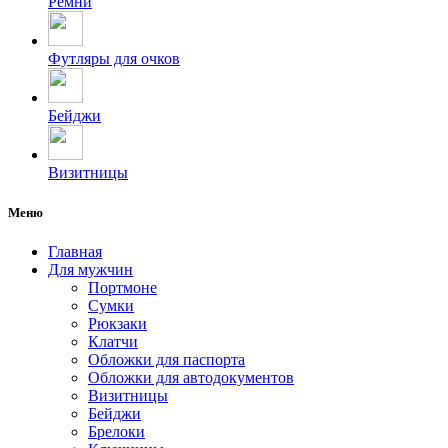
Ремни
Футляры для очков
Бейджи
Визитницы
Меню
Главная
Для мужчин
Портмоне
Сумки
Рюкзаки
Клатчи
Обложки для паспорта
Обложки для автодокументов
Визитницы
Бейджи
Брелоки