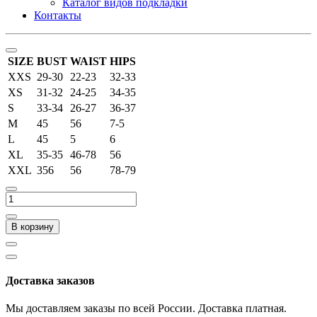
Каталог видов подкладки
Контакты
SIZE
BUST
WAIST
HIPS
XXS
29-30
22-23
32-33
XS
31-32
24-25
34-35
S
33-34
26-27
36-37
M
45
56
7-5
L
45
5
6
XL
35-35
46-78
56
XXL
356
56
78-79
В корзину
Доставка заказов
Мы доставляем заказы по всей России. Доставка платная.