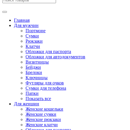
Главная
Для мужчин
Портмоне
Сумки
Рюкзаки
Клатчи
Обложки для паспорта
Обложки для автодокументов
Визитницы
Бейджи
Брелоки
Ключницы
Футляры для очков
Сумки для телефона
Папки
Показать все
Для женщин
Женские кошельки
Женские сумки
Женские рюкзаки
Женские клатчи
Обложки для паспорта