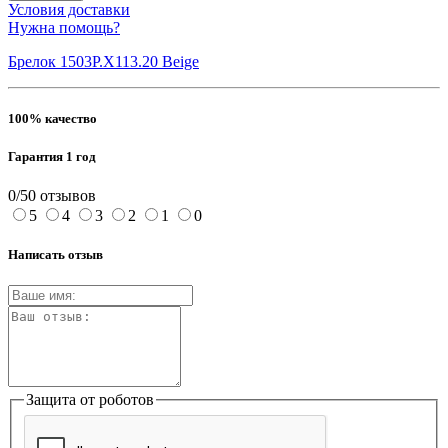
Условия доставки
Нужна помощь?
Брелок 1503P.X113.20 Beige
100% качество
Гарантия 1 год
0/5
0 отзывов
5
4
3
2
1
0
Написать отзыв
Защита от роботов