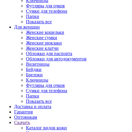
Ключницы
Футляры для очков
Сумки для телефона
Папки
Показать все
Для женщин
Женские кошельки
Женские сумки
Женские рюкзаки
Женские клатчи
Обложки для паспорта
Обложки для автодокументов
Визитницы
Бейджи
Брелоки
Ключницы
Футляры для очков
Сумки для телефона
Папки
Показать все
Доставка и оплата
Гарантия
Оптовикам
Скачать
Каталог видов кожи