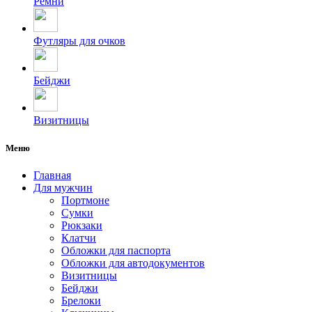
Ремни
Футляры для очков
Бейджи
Визитницы
Меню
Главная
Для мужчин
Портмоне
Сумки
Рюкзаки
Клатчи
Обложки для паспорта
Обложки для автодокументов
Визитницы
Бейджи
Брелоки