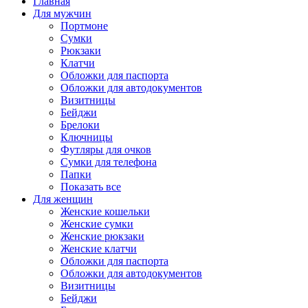
Главная
Для мужчин
Портмоне
Сумки
Рюкзаки
Клатчи
Обложки для паспорта
Обложки для автодокументов
Визитницы
Бейджи
Брелоки
Ключницы
Футляры для очков
Сумки для телефона
Папки
Показать все
Для женщин
Женские кошельки
Женские сумки
Женские рюкзаки
Женские клатчи
Обложки для паспорта
Обложки для автодокументов
Визитницы
Бейджи