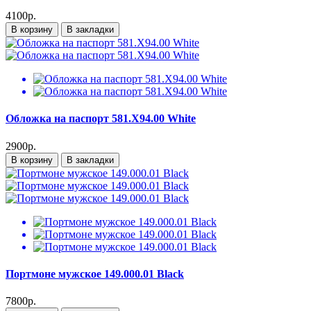
4100р.
В корзину
В закладки
Обложка на паспорт 581.X94.00 White
2900р.
В корзину
В закладки
Портмоне мужское 149.000.01 Black
7800р.