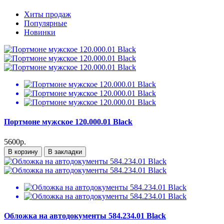
Хиты продаж
Популярные
Новинки
Портмоне мужское 120.000.01 Black
5600р.
В корзину
В закладки
Обложка на автодокументы 584.234.01 Black