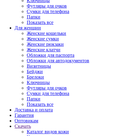
Ключницы
Футляры для очков
Сумки для телефона
Папки
Показать все
Для женщин
Женские кошельки
Женские сумки
Женские рюкзаки
Женские клатчи
Обложки для паспорта
Обложки для автодокументов
Визитницы
Бейджи
Брелоки
Ключницы
Футляры для очков
Сумки для телефона
Папки
Показать все
Доставка и оплата
Гарантия
Оптовикам
Скачать
Каталог видов кожи