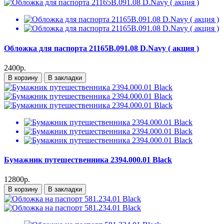
Обложка для паспорта 21165B.091.08 D.Navy ( акция )
2400р.
В корзину
В закладки
Бумажник путешественника 2394.000.01 Black
12800р.
В корзину
В закладки