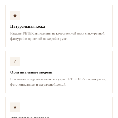
◆
Натуральная кожа
Изделия PETEK выполнены из качественной кожи с аккуратной
фактурой и приятной посадкой в руке.
✓
Оригинальные модели
В каталоге представлены аксессуары PETEK 1855 с артикулами,
фото, описанием и актуальной ценой.
★
Для себя и в подарок