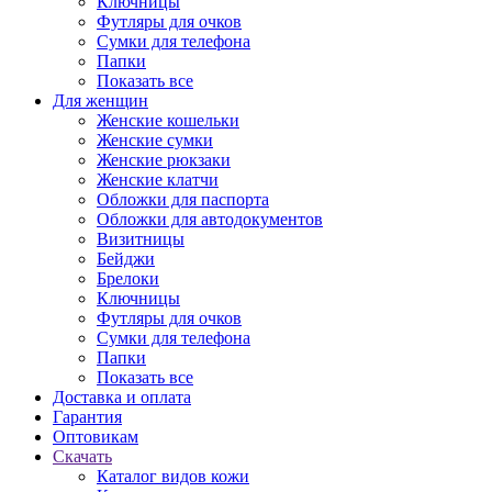
Ключницы
Футляры для очков
Сумки для телефона
Папки
Показать все
Для женщин
Женские кошельки
Женские сумки
Женские рюкзаки
Женские клатчи
Обложки для паспорта
Обложки для автодокументов
Визитницы
Бейджи
Брелоки
Ключницы
Футляры для очков
Сумки для телефона
Папки
Показать все
Доставка и оплата
Гарантия
Оптовикам
Скачать
Каталог видов кожи