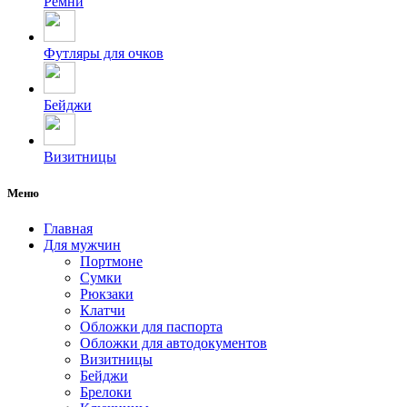
Ремни
Футляры для очков
Бейджи
Визитницы
Меню
Главная
Для мужчин
Портмоне
Сумки
Рюкзаки
Клатчи
Обложки для паспорта
Обложки для автодокументов
Визитницы
Бейджи
Брелоки