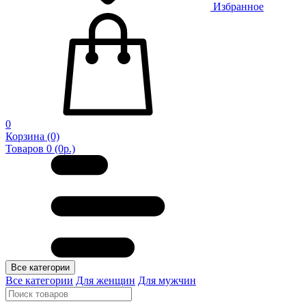
Избранное
0
Корзина
(0)
Товаров 0 (0р.)
Все категории
Все категории
Для женщин
Для мужчин