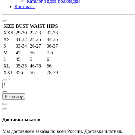
Каталог видов подкладки
Контакты
SIZE
BUST
WAIST
HIPS
XXS
29-30
22-23
32-33
XS
31-32
24-25
34-35
S
33-34
26-27
36-37
M
45
56
7-5
L
45
5
6
XL
35-35
46-78
56
XXL
356
56
78-79
В корзину
Доставка заказов
Мы доставляем заказы по всей России. Доставка платная.