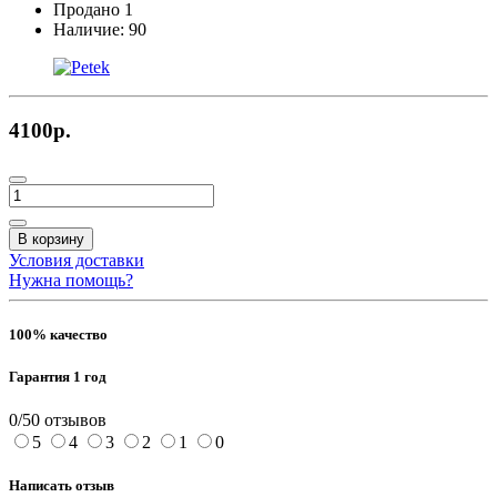
Продано
1
Наличие:
90
4100р.
В корзину
Условия доставки
Нужна помощь?
100% качество
Гарантия 1 год
0/5
0 отзывов
5
4
3
2
1
0
Написать отзыв