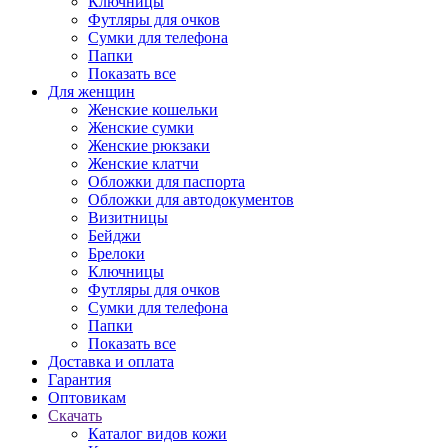
Ключницы
Футляры для очков
Сумки для телефона
Папки
Показать все
Для женщин
Женские кошельки
Женские сумки
Женские рюкзаки
Женские клатчи
Обложки для паспорта
Обложки для автодокументов
Визитницы
Бейджи
Брелоки
Ключницы
Футляры для очков
Сумки для телефона
Папки
Показать все
Доставка и оплата
Гарантия
Оптовикам
Скачать
Каталог видов кожи