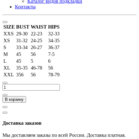
Каталог видов подкладки
Контакты
SIZE
BUST
WAIST
HIPS
XXS
29-30
22-23
32-33
XS
31-32
24-25
34-35
S
33-34
26-27
36-37
M
45
56
7-5
L
45
5
6
XL
35-35
46-78
56
XXL
356
56
78-79
В корзину
Доставка заказов
Мы доставляем заказы по всей России. Доставка платная.