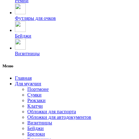
Ремни
Футляры для очков
Бейджи
Визитницы
Меню
Главная
Для мужчин
Портмоне
Сумки
Рюкзаки
Клатчи
Обложки для паспорта
Обложки для автодокументов
Визитницы
Бейджи
Брелоки