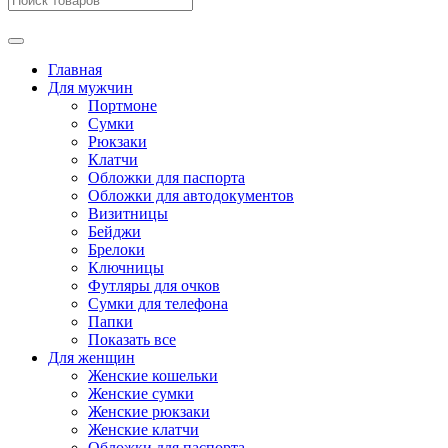
Главная
Для мужчин
Портмоне
Сумки
Рюкзаки
Клатчи
Обложки для паспорта
Обложки для автодокументов
Визитницы
Бейджи
Брелоки
Ключницы
Футляры для очков
Сумки для телефона
Папки
Показать все
Для женщин
Женские кошельки
Женские сумки
Женские рюкзаки
Женские клатчи
Обложки для паспорта