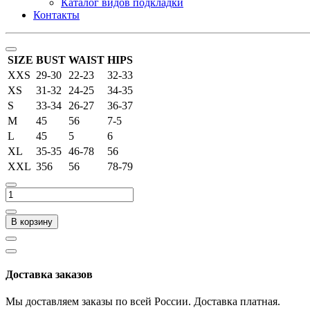
Каталог видов подкладки
Контакты
SIZE
BUST
WAIST
HIPS
XXS
29-30
22-23
32-33
XS
31-32
24-25
34-35
S
33-34
26-27
36-37
M
45
56
7-5
L
45
5
6
XL
35-35
46-78
56
XXL
356
56
78-79
В корзину
Доставка заказов
Мы доставляем заказы по всей России. Доставка платная.