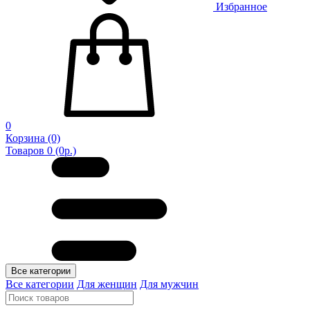
Избранное
0
Корзина
(0)
Товаров 0 (0р.)
Все категории
Все категории
Для женщин
Для мужчин