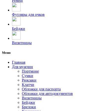
Ремни
Футляры для очков
Бейджи
Визитницы
Меню
Главная
Для мужчин
Портмоне
Сумки
Рюкзаки
Клатчи
Обложки для паспорта
Обложки для автодокументов
Визитницы
Бейджи
Брелоки