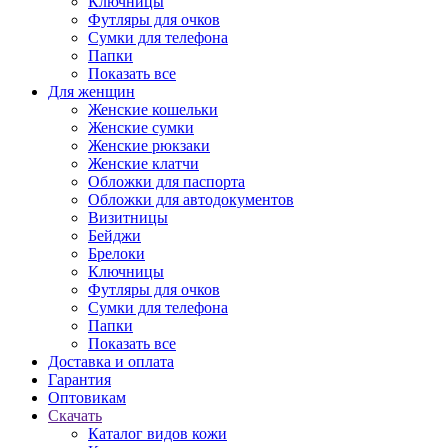
Ключницы
Футляры для очков
Сумки для телефона
Папки
Показать все
Для женщин
Женские кошельки
Женские сумки
Женские рюкзаки
Женские клатчи
Обложки для паспорта
Обложки для автодокументов
Визитницы
Бейджи
Брелоки
Ключницы
Футляры для очков
Сумки для телефона
Папки
Показать все
Доставка и оплата
Гарантия
Оптовикам
Скачать
Каталог видов кожи