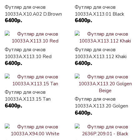
Футляр для очков
Футляр для очков
10033A.X10.A02 D.Brown
10033A.X113.01 Black
6400р.
6400р.
Футляр для очков
Футляр для очков
10033A.X113.10 Red
10033A.X113.112 Khaki
6400р.
6400р.
Футляр для очков
10033A.X113.15 Tan
Футляр для очков
6400р.
10033A.X113.20 Golgen
6400р.
Beige