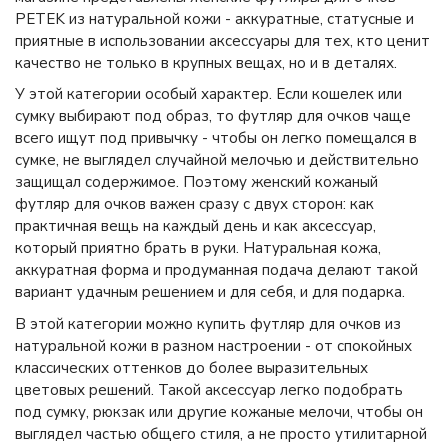
PETEK из натуральной кожи - аккуратные, статусные и
приятные в использовании аксессуары для тех, кто ценит
качество не только в крупных вещах, но и в деталях.
У этой категории особый характер. Если кошелек или
сумку выбирают под образ, то футляр для очков чаще
всего ищут под привычку - чтобы он легко помещался в
сумке, не выглядел случайной мелочью и действительно
защищал содержимое. Поэтому женский кожаный
футляр для очков важен сразу с двух сторон: как
практичная вещь на каждый день и как аксессуар,
который приятно брать в руки. Натуральная кожа,
аккуратная форма и продуманная подача делают такой
вариант удачным решением и для себя, и для подарка.
В этой категории можно купить футляр для очков из
натуральной кожи в разном настроении - от спокойных
классических оттенков до более выразительных
цветовых решений. Такой аксессуар легко подобрать
под сумку, рюкзак или другие кожаные мелочи, чтобы он
выглядел частью общего стиля, а не просто утилитарной