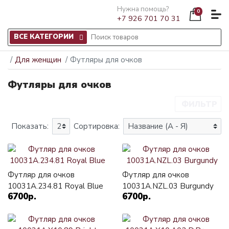
Нужна помощь?
0
+7 926 701 70 31
ВСЕ КАТЕГОРИИ
Для женщин
Футляры для очков
Футляры для очков
ФИЛЬТР
Показать:
Сортировка:
Футляр для очков
Футляр для очков
10031A.234.81 Royal Blue
10031A.NZL.03 Burgundy
6700р.
6700р.