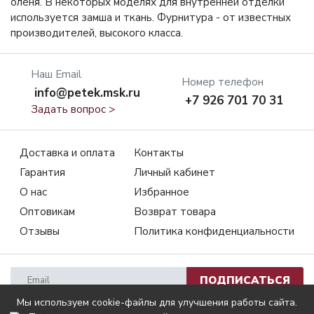
оленя. В некоторых моделях для внутренней отделки
используется замша и ткань. Фурнитура - от известных
производителей, высокого класса.
Наш Email
Номер телефон
info@petek.msk.ru
+7 926 701 70 31
Задать вопрос >
Доставка и оплата
Контакты
Гарантия
Личный кабинет
О нас
Избранное
Оптовикам
Возврат товара
Отзывы
Политика конфиденциальности
ПОДПИСАТЬСЯ
Мы используем cookie-файлы для улучшения работы сайта.