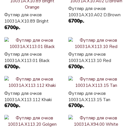
Футляр для очков
Футляр для очков
10031A.X10.A02 D.Brown
6700р.
10031A.X10.89 Bright
6700р.
Orange
Футляр для очков
Футляр для очков
10031A.X113.01 Black
10031A.X113.10 Red
6700р.
6700р.
Футляр для очков
Футляр для очков
10031A.X113.112 Khaki
10031A.X113.15 Tan
6700р.
6700р.