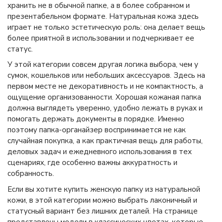
хранить не в обычной папке, а в более собранном и
презентабельном формате. Натуральная кожа здесь
играет не только эстетическую роль: она делает вещь
более приятной в использовании и подчеркивает ее
статус.
У этой категории совсем другая логика выбора, чем у
сумок, кошельков или небольших аксессуаров. Здесь на
первом месте не декоративность и не компактность, а
ощущение организованности. Хорошая кожаная папка
должна выглядеть уверенно, удобно лежать в руках и
помогать держать документы в порядке. Именно
поэтому папка-органайзер воспринимается не как
случайная покупка, а как практичная вещь для работы,
деловых задач и ежедневного использования в тех
сценариях, где особенно важны аккуратность и
собранность.
Если вы хотите купить женскую папку из натуральной
кожи, в этой категории можно выбрать лаконичный и
статусный вариант без лишних деталей. На странице
представлены модели в классических цветах, которые