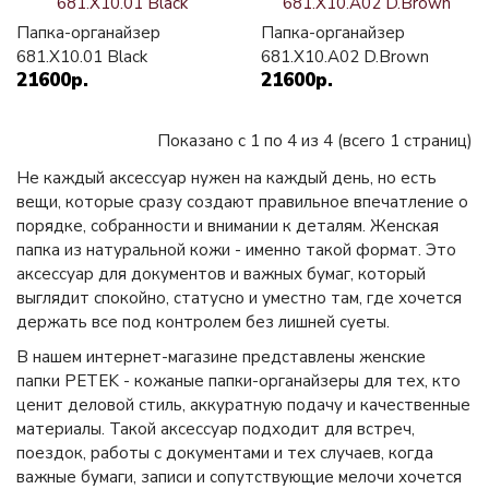
Папка-органайзер
Папка-органайзер
681.Х10.01 Black
681.Х10.A02 D.Brown
21600р.
21600р.
Показано с 1 по 4 из 4 (всего 1 страниц)
Не каждый аксессуар нужен на каждый день, но есть
вещи, которые сразу создают правильное впечатление о
порядке, собранности и внимании к деталям. Женская
папка из натуральной кожи - именно такой формат. Это
аксессуар для документов и важных бумаг, который
выглядит спокойно, статусно и уместно там, где хочется
держать все под контролем без лишней суеты.
В нашем интернет-магазине представлены женские
папки PETEK - кожаные папки-органайзеры для тех, кто
ценит деловой стиль, аккуратную подачу и качественные
материалы. Такой аксессуар подходит для встреч,
поездок, работы с документами и тех случаев, когда
важные бумаги, записи и сопутствующие мелочи хочется