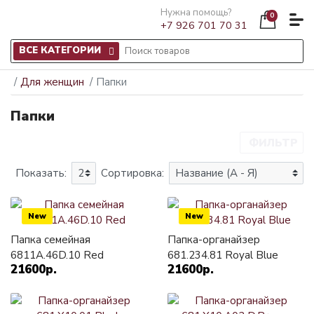
Нужна помощь?
0
+7 926 701 70 31
ВСЕ КАТЕГОРИИ
Для женщин
Папки
Папки
ФИЛЬТР
Показать:
Сортировка:
New
New
Папка семейная
Папка-органайзер
6811A.46D.10 Red
681.234.81 Royal Blue
21600р.
21600р.