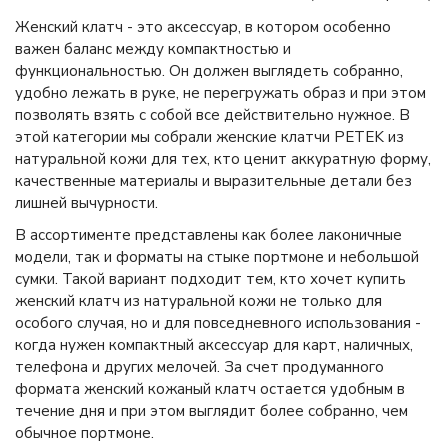
Женский клатч - это аксессуар, в котором особенно
важен баланс между компактностью и
функциональностью. Он должен выглядеть собранно,
удобно лежать в руке, не перегружать образ и при этом
позволять взять с собой все действительно нужное. В
этой категории мы собрали женские клатчи PETEK из
натуральной кожи для тех, кто ценит аккуратную форму,
качественные материалы и выразительные детали без
лишней вычурности.
В ассортименте представлены как более лаконичные
модели, так и форматы на стыке портмоне и небольшой
сумки. Такой вариант подходит тем, кто хочет купить
женский клатч из натуральной кожи не только для
особого случая, но и для повседневного использования -
когда нужен компактный аксессуар для карт, наличных,
телефона и других мелочей. За счет продуманного
формата женский кожаный клатч остается удобным в
течение дня и при этом выглядит более собранно, чем
обычное портмоне.