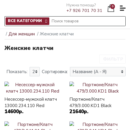
Нужна помощь?
0
+7 926 701 70 31
ВСЕ КАТЕГОРИИ
Для женщин
Женские клатчи
Женские клатчи
ФИЛЬТР
Показать:
Сортировка:
Несессер-мужской клатч
Портмоне/Клатч
13000.234.110 Red
479/3.000.KD1 Black
14600р.
21640р.