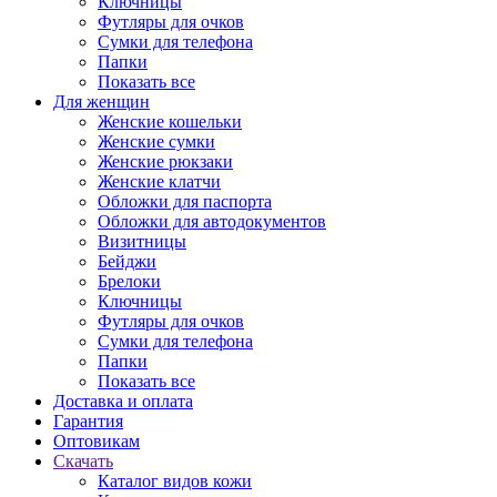
Ключницы
Футляры для очков
Сумки для телефона
Папки
Показать все
Для женщин
Женские кошельки
Женские сумки
Женские рюкзаки
Женские клатчи
Обложки для паспорта
Обложки для автодокументов
Визитницы
Бейджи
Брелоки
Ключницы
Футляры для очков
Сумки для телефона
Папки
Показать все
Доставка и оплата
Гарантия
Оптовикам
Скачать
Каталог видов кожи