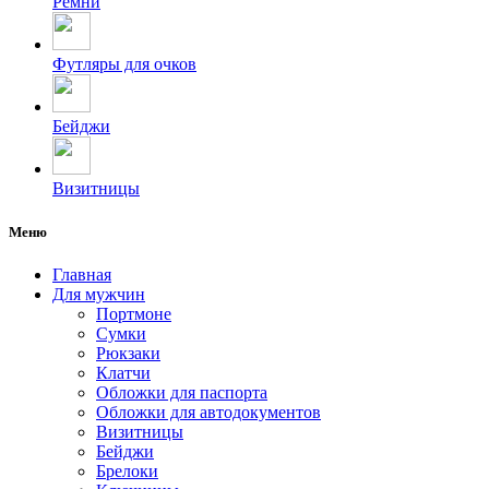
Ремни
Футляры для очков
Бейджи
Визитницы
Меню
Главная
Для мужчин
Портмоне
Сумки
Рюкзаки
Клатчи
Обложки для паспорта
Обложки для автодокументов
Визитницы
Бейджи
Брелоки