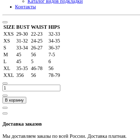
Каталог видов подкладки
Контакты
SIZE
BUST
WAIST
HIPS
XXS
29-30
22-23
32-33
XS
31-32
24-25
34-35
S
33-34
26-27
36-37
M
45
56
7-5
L
45
5
6
XL
35-35
46-78
56
XXL
356
56
78-79
В корзину
Доставка заказов
Мы доставляем заказы по всей России. Доставка платная.