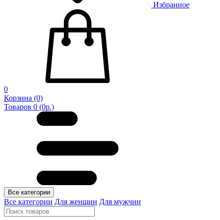
Избранное
0
Корзина
(0)
Товаров 0 (0р.)
Все категории
Все категории
Для женщин
Для мужчин