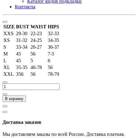
Каталог видов подкладки
Контакты
SIZE
BUST
WAIST
HIPS
XXS
29-30
22-23
32-33
XS
31-32
24-25
34-35
S
33-34
26-27
36-37
M
45
56
7-5
L
45
5
6
XL
35-35
46-78
56
XXL
356
56
78-79
В корзину
Доставка заказов
Мы доставляем заказы по всей России. Доставка платная.