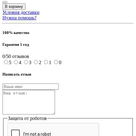
В корзину
Условия доставки
Нужна помощь?
100% качество
Гарантия 1 год
0/5
0 отзывов
5
4
3
2
1
0
Написать отзыв
Защита от роботов