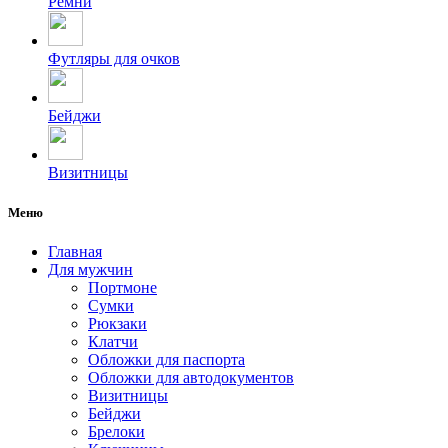
Ремни
Футляры для очков
Бейджи
Визитницы
Меню
Главная
Для мужчин
Портмоне
Сумки
Рюкзаки
Клатчи
Обложки для паспорта
Обложки для автодокументов
Визитницы
Бейджи
Брелоки