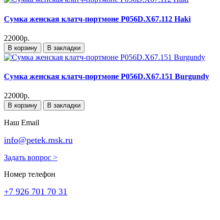
Сумка женская клатч-портмоне P056D.X67.112 Haki
22000р.
В корзину
В закладки
Сумка женская клатч-портмоне P056D.X67.151 Burgundy
22000р.
В корзину
В закладки
Наш Email
info@petek.msk.ru
Задать вопрос >
Номер телефон
+7 926 701 70 31