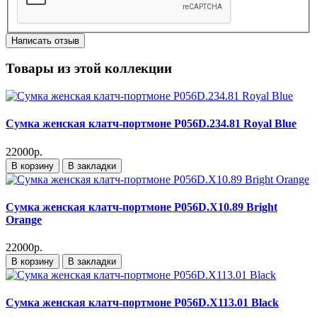
Написать отзыв
Товары из этой коллекции
Сумка женская клатч-портмоне P056D.234.81 Royal Blue
22000р.
В корзину
В закладки
Сумка женская клатч-портмоне P056D.X10.89 Bright
Orange
22000р.
В корзину
В закладки
Сумка женская клатч-портмоне P056D.X113.01 Black