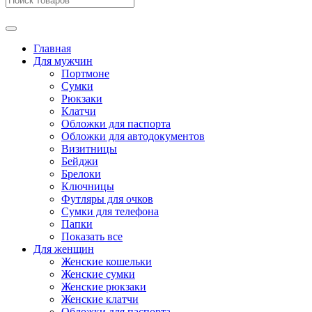
Главная
Для мужчин
Портмоне
Сумки
Рюкзаки
Клатчи
Обложки для паспорта
Обложки для автодокументов
Визитницы
Бейджи
Брелоки
Ключницы
Футляры для очков
Сумки для телефона
Папки
Показать все
Для женщин
Женские кошельки
Женские сумки
Женские рюкзаки
Женские клатчи
Обложки для паспорта