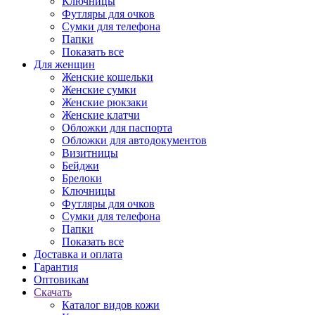
Ключницы
Футляры для очков
Сумки для телефона
Папки
Показать все
Для женщин
Женские кошельки
Женские сумки
Женские рюкзаки
Женские клатчи
Обложки для паспорта
Обложки для автодокументов
Визитницы
Бейджи
Брелоки
Ключницы
Футляры для очков
Сумки для телефона
Папки
Показать все
Доставка и оплата
Гарантия
Оптовикам
Скачать
Каталог видов кожи