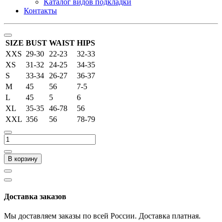
Каталог видов подкладки
Контакты
SIZE
BUST
WAIST
HIPS
XXS
29-30
22-23
32-33
XS
31-32
24-25
34-35
S
33-34
26-27
36-37
M
45
56
7-5
L
45
5
6
XL
35-35
46-78
56
XXL
356
56
78-79
В корзину
Доставка заказов
Мы доставляем заказы по всей России. Доставка платная.