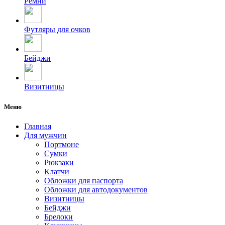
Ремни
Футляры для очков
Бейджи
Визитницы
Меню
Главная
Для мужчин
Портмоне
Сумки
Рюкзаки
Клатчи
Обложки для паспорта
Обложки для автодокументов
Визитницы
Бейджи
Брелоки