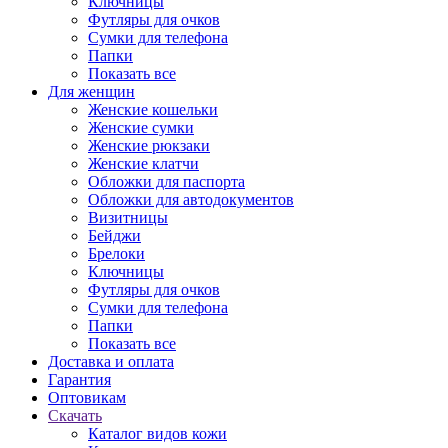
Ключницы
Футляры для очков
Сумки для телефона
Папки
Показать все
Для женщин
Женские кошельки
Женские сумки
Женские рюкзаки
Женские клатчи
Обложки для паспорта
Обложки для автодокументов
Визитницы
Бейджи
Брелоки
Ключницы
Футляры для очков
Сумки для телефона
Папки
Показать все
Доставка и оплата
Гарантия
Оптовикам
Скачать
Каталог видов кожи