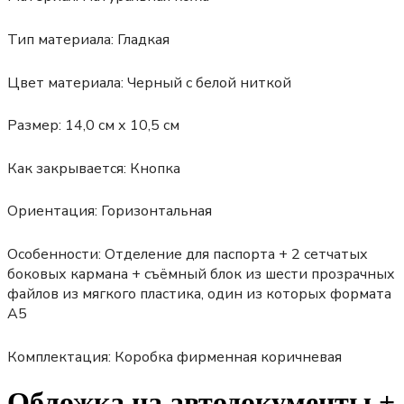
Тип материала:
Гладкая
Цвет материала:
Черный с белой ниткой
Размер:
14,0 см х 10,5 см
Как закрывается:
Кнопка
Ориентация:
Горизонтальная
Особенности:
Отделение для паспорта + 2 сетчатых
боковых кармана + съёмный блок из шести прозрачных
файлов из мягкого пластика, один из которых формата
А5
Комплектация:
Коробка фирменная коричневая
Обложка на автодокументы +