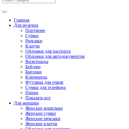
Главная
Для мужчин
Портмоне
Сумки
Рюкзаки
Клатчи
Обложки для паспорта
Обложки для автодокументов
Визитницы
Бейджи
Брелоки
Ключницы
Футляры для очков
Сумки для телефона
Папки
Показать все
Для женщин
Женские кошельки
Женские сумки
Женские рюкзаки
Женские клатчи
Обложки для паспорта