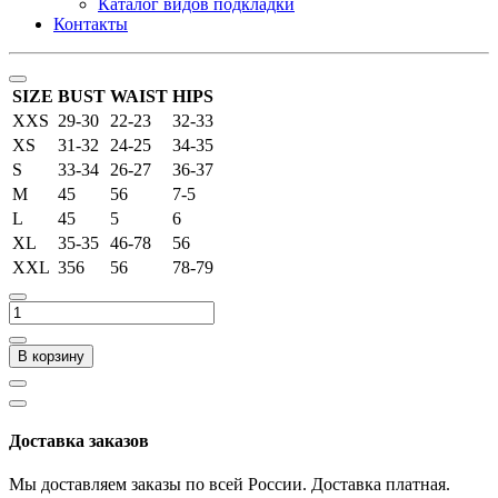
Каталог видов подкладки
Контакты
SIZE
BUST
WAIST
HIPS
XXS
29-30
22-23
32-33
XS
31-32
24-25
34-35
S
33-34
26-27
36-37
M
45
56
7-5
L
45
5
6
XL
35-35
46-78
56
XXL
356
56
78-79
В корзину
Доставка заказов
Мы доставляем заказы по всей России. Доставка платная.