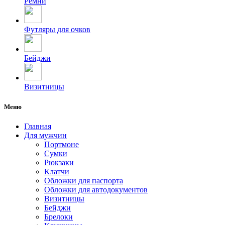
Ремни
Футляры для очков
Бейджи
Визитницы
Меню
Главная
Для мужчин
Портмоне
Сумки
Рюкзаки
Клатчи
Обложки для паспорта
Обложки для автодокументов
Визитницы
Бейджи
Брелоки