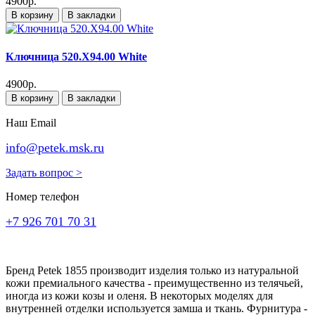
4900р.
В корзину
В закладки
Ключница 520.X94.00 White
4900р.
В корзину
В закладки
Наш Email
info@petek.msk.ru
Задать вопрос >
Номер телефон
+7 926 701 70 31
Бренд Petek 1855 производит изделия только из натуральной
кожи премиального качества - преимущественно из телячьей,
иногда из кожи козы и оленя. В некоторых моделях для
внутренней отделки используется замша и ткань. Фурнитура -