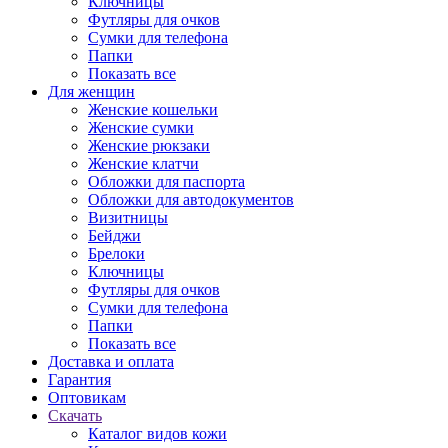
Ключницы
Футляры для очков
Сумки для телефона
Папки
Показать все
Для женщин
Женские кошельки
Женские сумки
Женские рюкзаки
Женские клатчи
Обложки для паспорта
Обложки для автодокументов
Визитницы
Бейджи
Брелоки
Ключницы
Футляры для очков
Сумки для телефона
Папки
Показать все
Доставка и оплата
Гарантия
Оптовикам
Скачать
Каталог видов кожи