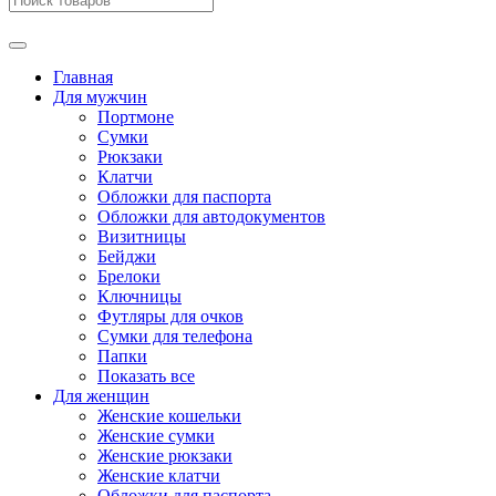
Главная
Для мужчин
Портмоне
Сумки
Рюкзаки
Клатчи
Обложки для паспорта
Обложки для автодокументов
Визитницы
Бейджи
Брелоки
Ключницы
Футляры для очков
Сумки для телефона
Папки
Показать все
Для женщин
Женские кошельки
Женские сумки
Женские рюкзаки
Женские клатчи
Обложки для паспорта