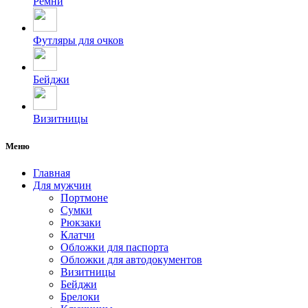
Ремни
Футляры для очков
Бейджи
Визитницы
Меню
Главная
Для мужчин
Портмоне
Сумки
Рюкзаки
Клатчи
Обложки для паспорта
Обложки для автодокументов
Визитницы
Бейджи
Брелоки