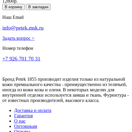
12800р.
В корзину
В закладки
Наш Email
info@petek.msk.ru
Задать вопрос >
Номер телефон
+7 926 701 70 31
Бренд Petek 1855 производит изделия только из натуральной
кожи премиального качества - преимущественно из телячьей,
иногда из кожи козы и оленя. В некоторых моделях для
внутренней отделки используется замша и ткань. Фурнитура -
от известных производителей, высокого класса.
Доставка и оплата
Гарантия
О нас
Оптовикам
Отзывы