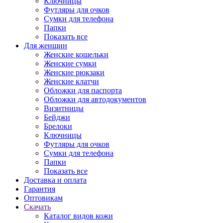
Ключницы
Футляры для очков
Сумки для телефона
Папки
Показать все
Для женщин
Женские кошельки
Женские сумки
Женские рюкзаки
Женские клатчи
Обложки для паспорта
Обложки для автодокументов
Визитницы
Бейджи
Брелоки
Ключницы
Футляры для очков
Сумки для телефона
Папки
Показать все
Доставка и оплата
Гарантия
Оптовикам
Скачать
Каталог видов кожи