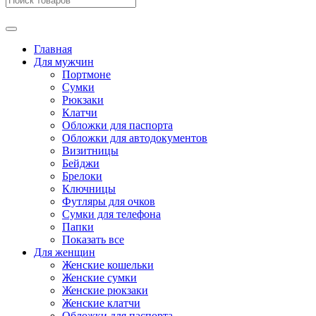
Главная
Для мужчин
Портмоне
Сумки
Рюкзаки
Клатчи
Обложки для паспорта
Обложки для автодокументов
Визитницы
Бейджи
Брелоки
Ключницы
Футляры для очков
Сумки для телефона
Папки
Показать все
Для женщин
Женские кошельки
Женские сумки
Женские рюкзаки
Женские клатчи
Обложки для паспорта