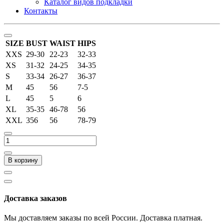
Каталог видов подкладки
Контакты
SIZE
BUST
WAIST
HIPS
XXS
29-30
22-23
32-33
XS
31-32
24-25
34-35
S
33-34
26-27
36-37
M
45
56
7-5
L
45
5
6
XL
35-35
46-78
56
XXL
356
56
78-79
В корзину
Доставка заказов
Мы доставляем заказы по всей России. Доставка платная.