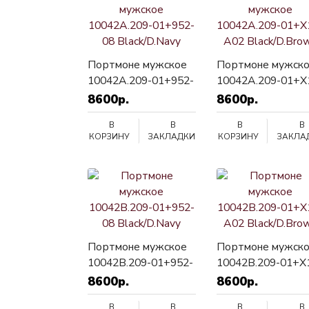
Портмоне мужское
Портмоне мужск
10042A.209-01+952-
10042A.209-01+X
08 Black/D.Navy
A02 Black/D.Brow
8600р.
8600р.
В
В
В
В
КОРЗИНУ
ЗАКЛАДКИ
КОРЗИНУ
ЗАКЛА
Портмоне мужское
Портмоне мужск
10042B.209-01+952-
10042B.209-01+X
08 Black/D.Navy
A02 Black/D.Brow
8600р.
8600р.
В
В
В
В