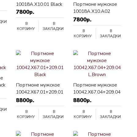
10018A.X10.01 Black
Портмоне мужское
10018A.X10.A02
7800р.
D.Brown
7800р.
ДКИ
В
В
КОРЗИНУ
ЗАКЛАДКИ
В
В
КОРЗИНУ
ЗАКЛАДКИ
ое
ack
Портмоне мужское
Портмоне мужское
10042.X67.01+209.01
10042.X67.04+209.04
Black
L.Brown
8800р.
8800р.
ДКИ
В
В
В
В
КОРЗИНУ
ЗАКЛАДКИ
КОРЗИНУ
ЗАКЛАДКИ