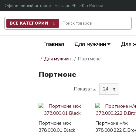
Официальный интернет-магазин PETEK в России
ВСЕ КАТЕГОРИИ
Главная
Для мужчин
Для 
Для мужчин
Портмоне
Портмоне
Показать:
Портмоне м/ж
Портмоне м/ж
378.000.01 Black
378.000.222 D.Br