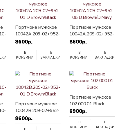
ое
Портмоне мужское
Портмоне мужское
10-
10042A.209-02+952-
10042A.209-02+952-
n
01 D.Brown/Black
08 D.Brown/D.Navy
8600р.
8600р.
В
В
В
В
ДКИ
КОРЗИНУ
ЗАКЛАДКИ
КОРЗИНУ
ЗАКЛАДКИ
Портмоне мужское
ое
Портмоне мужское
102.000.01 Black
10-
10042B.209-02+952-
6900р.
n
01 D.Brown/Black
8600р.
В
В
КОРЗИНУ
ЗАКЛАДКИ
В
В