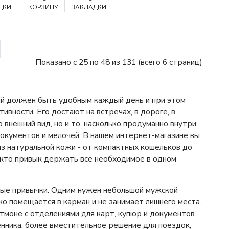
ДКИ
КОРЗИНУ
ЗАКЛАДКИ
Показано с 25 по 48 из 131 (всего 6 страниц)
ый должен быть удобным каждый день и при этом
вности. Его достают на встречах, в дороге, в
о внешний вид, но и то, насколько продуманно внутри
окументов и мелочей. В нашем интернет-магазине вы
 натуральной кожи - от компактных кошельков до
 кто привык держать все необходимое в одном
ные привычки. Одним нужен небольшой мужской
ко помещается в карман и не занимает лишнего места.
моне с отделениями для карт, купюр и документов.
ника: более вместительное решение для поездок,