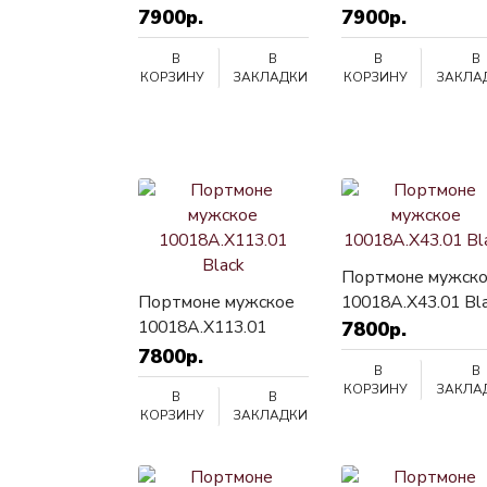
7900р.
7900р.
В
В
В
В
КОРЗИНУ
ЗАКЛАДКИ
КОРЗИНУ
ЗАКЛА
Портмоне мужск
Портмоне мужское
10018A.X43.01 Bl
10018A.X113.01
7800р.
Black
7800р.
В
В
КОРЗИНУ
ЗАКЛА
В
В
КОРЗИНУ
ЗАКЛАДКИ