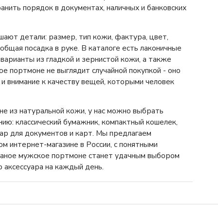
анить порядок в документах, наличных и банковских
ают детали: размер, тип кожи, фактура, цвет,
общая посадка в руке. В каталоге есть лаконичные
варианты из гладкой и зернистой кожи, а также
ое портмоне не выглядит случайной покупкой - оно
 и внимание к качеству вещей, которыми человек
не из натуральной кожи, у нас можно выбрать
ию: классический бумажник, компактный кошелек,
ар для документов и карт. Мы предлагаем
м интернет-магазине в России, с понятными
ожаное мужское портмоне станет удачным выбором
о аксессуара на каждый день.