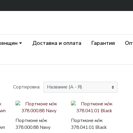
женщин
Доставка и оплата
Гарантия
Оп
Сортировка:
Портмоне м/ж
Портмоне м/ж
own
378.000.88 Navy
378.041.01 Black