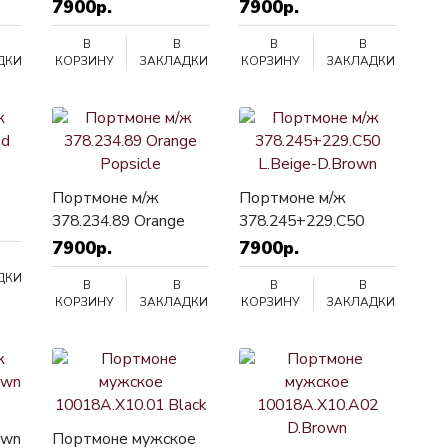
7900р.
7900р.
В
В
В
В
ДКИ
КОРЗИНУ
ЗАКЛАДКИ
КОРЗИНУ
ЗАКЛАДКИ
Портмоне м/ж
Портмоне м/ж
378.234.89 Orange
378.245+229.C50
Popsicle
L.Beige-D.Brown
7900р.
7900р.
ДКИ
В
В
В
В
КОРЗИНУ
ЗАКЛАДКИ
КОРЗИНУ
ЗАКЛАДКИ
own
Портмоне мужское