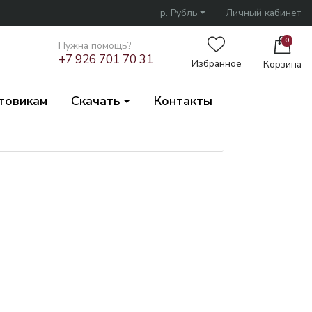
р. Рубль
Личный кабинет
0
Нужна помощь?
+7 926 701 70 31
Избранное
Корзина
товикам
Скачать
Контакты