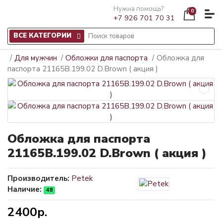
Нужна помощь?
0
+7 926 701 70 31
ВСЕ КАТЕГОРИИ
Для мужчин
Обложки для паспорта
Обложка для
паспорта 21165B.199.02 D.Brown ( акция )
Обложка для паспорта
21165B.199.02 D.Brown ( акция )
Производитель:
Petek
Наличие:
48
2400р.