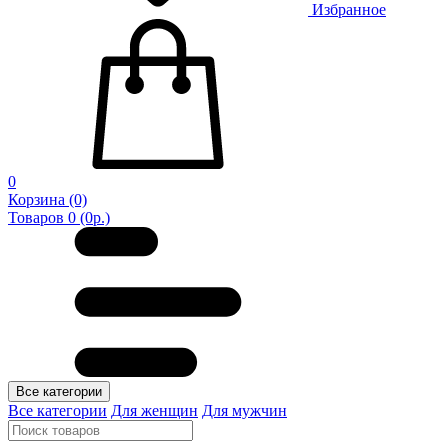
Избранное
0
Корзина
(0)
Товаров 0 (0р.)
Все категории
Все категории
Для женщин
Для мужчин