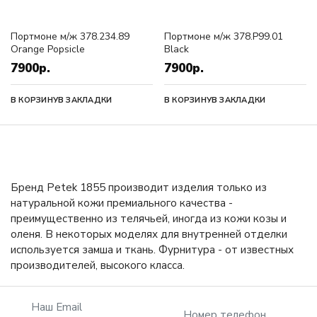
Портмоне м/ж 378.234.89
Портмоне м/ж 378.P99.01
Orange Popsicle
Black
7900р.
7900р.
В КОРЗИНУ
В ЗАКЛАДКИ
В КОРЗИНУ
В ЗАКЛАДКИ
Бренд Petek 1855 производит изделия только из
натуральной кожи премиального качества -
преимущественно из телячьей, иногда из кожи козы и
оленя. В некоторых моделях для внутренней отделки
используется замша и ткань. Фурнитура - от известных
производителей, высокого класса.
Наш Email
Номер телефон