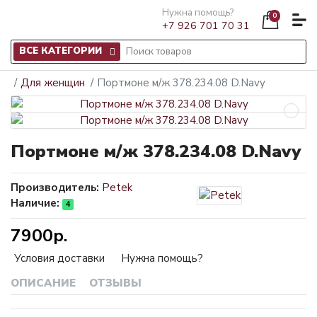
Нужна помощь?
0
+7 926 701 70 31
ВСЕ КАТЕГОРИИ
Для женщин
Портмоне м/ж 378.234.08 D.Navy
Портмоне м/ж 378.234.08 D.Navy
Производитель:
Petek
Наличие:
4
7900р.
Условия доставки
Нужна помощь?
ОПИСАНИЕ
ОТЗЫВЫ