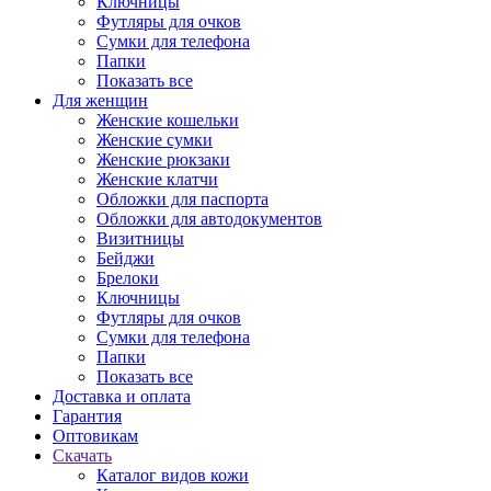
Ключницы
Футляры для очков
Сумки для телефона
Папки
Показать все
Для женщин
Женские кошельки
Женские сумки
Женские рюкзаки
Женские клатчи
Обложки для паспорта
Обложки для автодокументов
Визитницы
Бейджи
Брелоки
Ключницы
Футляры для очков
Сумки для телефона
Папки
Показать все
Доставка и оплата
Гарантия
Оптовикам
Скачать
Каталог видов кожи