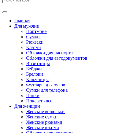
Главная
Для мужчин
Портмоне
Сумки
Рюкзаки
Клатчи
Обложки для паспорта
Обложки для автодокументов
Визитницы
Бейджи
Брелоки
Ключницы
Футляры для очков
Сумки для телефона
Папки
Показать все
Для женщин
Женские кошельки
Женские сумки
Женские рюкзаки
Женские клатчи
Обложки для паспорта