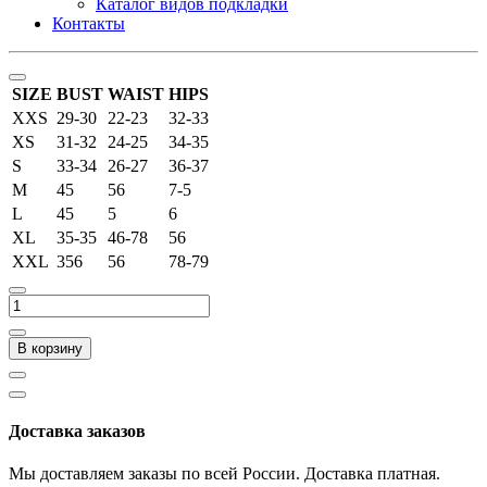
Каталог видов подкладки
Контакты
SIZE
BUST
WAIST
HIPS
XXS
29-30
22-23
32-33
XS
31-32
24-25
34-35
S
33-34
26-27
36-37
M
45
56
7-5
L
45
5
6
XL
35-35
46-78
56
XXL
356
56
78-79
В корзину
Доставка заказов
Мы доставляем заказы по всей России. Доставка платная.