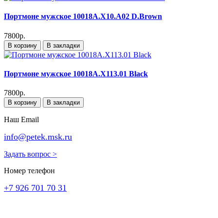
Портмоне мужское 10018A.X10.A02 D.Brown
7800р.
В корзину
В закладки
Портмоне мужское 10018A.X113.01 Black
7800р.
В корзину
В закладки
Наш Email
info@petek.msk.ru
Задать вопрос >
Номер телефон
+7 926 701 70 31