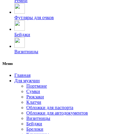
Ремни
Футляры для очков
Бейджи
Визитницы
Меню
Главная
Для мужчин
Портмоне
Сумки
Рюкзаки
Клатчи
Обложки для паспорта
Обложки для автодокументов
Визитницы
Бейджи
Брелоки