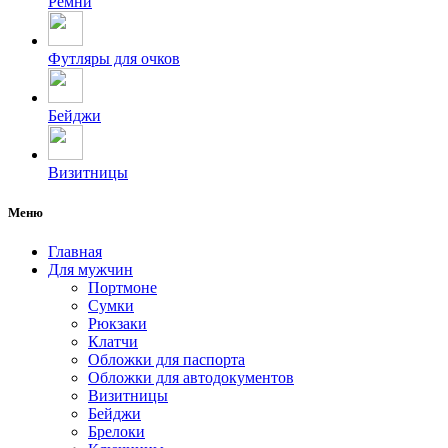
Ремни
Футляры для очков
Бейджи
Визитницы
Меню
Главная
Для мужчин
Портмоне
Сумки
Рюкзаки
Клатчи
Обложки для паспорта
Обложки для автодокументов
Визитницы
Бейджи
Брелоки