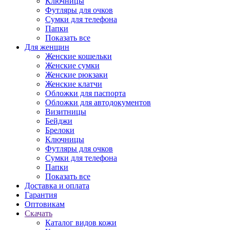
Ключницы
Футляры для очков
Сумки для телефона
Папки
Показать все
Для женщин
Женские кошельки
Женские сумки
Женские рюкзаки
Женские клатчи
Обложки для паспорта
Обложки для автодокументов
Визитницы
Бейджи
Брелоки
Ключницы
Футляры для очков
Сумки для телефона
Папки
Показать все
Доставка и оплата
Гарантия
Оптовикам
Скачать
Каталог видов кожи