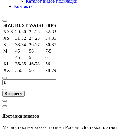
Каталог видов подкладки
Контакты
SIZE
BUST
WAIST
HIPS
XXS
29-30
22-23
32-33
XS
31-32
24-25
34-35
S
33-34
26-27
36-37
M
45
56
7-5
L
45
5
6
XL
35-35
46-78
56
XXL
356
56
78-79
В корзину
Доставка заказов
Мы доставляем заказы по всей России. Доставка платная.