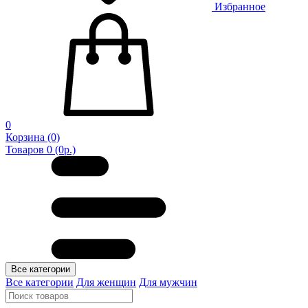
Избранное
0
Корзина
(0)
Товаров 0 (0р.)
Все категории
Все категории
Для женщин
Для мужчин