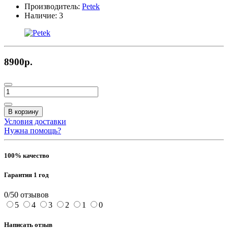
Производитель:
Petek
Наличие:
3
8900р.
В корзину
Условия доставки
Нужна помощь?
100% качество
Гарантия 1 год
0/5
0 отзывов
5
4
3
2
1
0
Написать отзыв