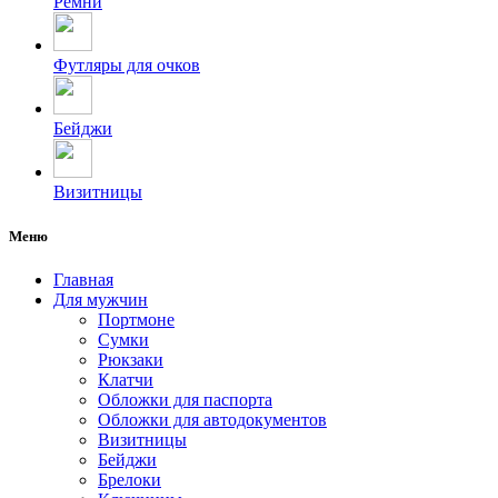
Ремни
Футляры для очков
Бейджи
Визитницы
Меню
Главная
Для мужчин
Портмоне
Сумки
Рюкзаки
Клатчи
Обложки для паспорта
Обложки для автодокументов
Визитницы
Бейджи
Брелоки