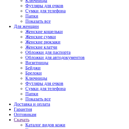
Ключницы
Футляры для очков
Сумки для телефона
Папки
Показать все
Для женщин
Женские кошельки
Женские сумки
Женские рюкзаки
Женские клатчи
Обложки для паспорта
Обложки для автодокументов
Визитницы
Бейджи
Брелоки
Ключницы
Футляры для очков
Сумки для телефона
Папки
Показать все
Доставка и оплата
Гарантия
Оптовикам
Скачать
Каталог видов кожи