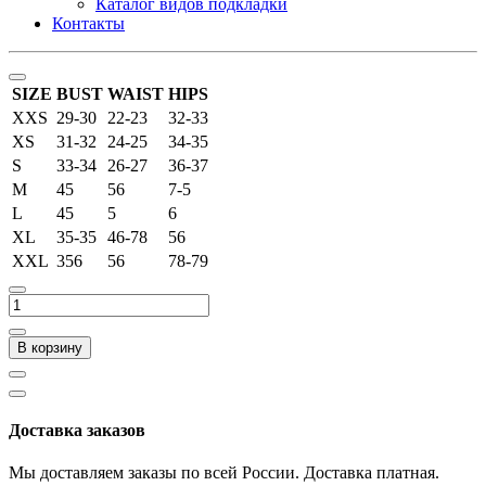
Каталог видов подкладки
Контакты
SIZE
BUST
WAIST
HIPS
XXS
29-30
22-23
32-33
XS
31-32
24-25
34-35
S
33-34
26-27
36-37
M
45
56
7-5
L
45
5
6
XL
35-35
46-78
56
XXL
356
56
78-79
В корзину
Доставка заказов
Мы доставляем заказы по всей России. Доставка платная.