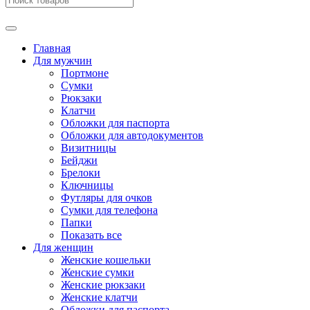
Главная
Для мужчин
Портмоне
Сумки
Рюкзаки
Клатчи
Обложки для паспорта
Обложки для автодокументов
Визитницы
Бейджи
Брелоки
Ключницы
Футляры для очков
Сумки для телефона
Папки
Показать все
Для женщин
Женские кошельки
Женские сумки
Женские рюкзаки
Женские клатчи
Обложки для паспорта