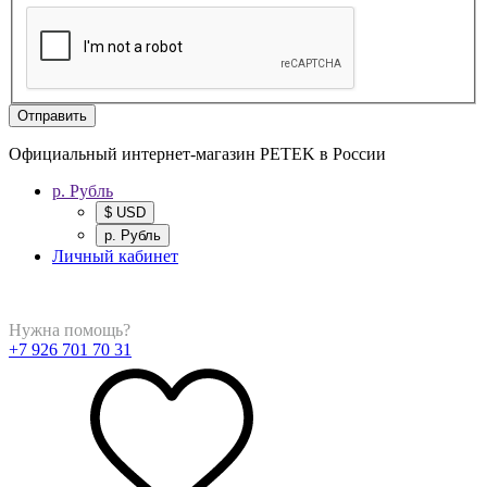
Отправить
Официальный интернет-магазин PETEK в России
р. Рубль
$ USD
р. Рубль
Личный кабинет
Нужна помощь?
+7 926 701 70 31