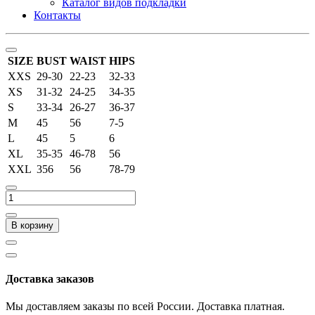
Каталог видов подкладки
Контакты
SIZE
BUST
WAIST
HIPS
XXS
29-30
22-23
32-33
XS
31-32
24-25
34-35
S
33-34
26-27
36-37
M
45
56
7-5
L
45
5
6
XL
35-35
46-78
56
XXL
356
56
78-79
В корзину
Доставка заказов
Мы доставляем заказы по всей России. Доставка платная.