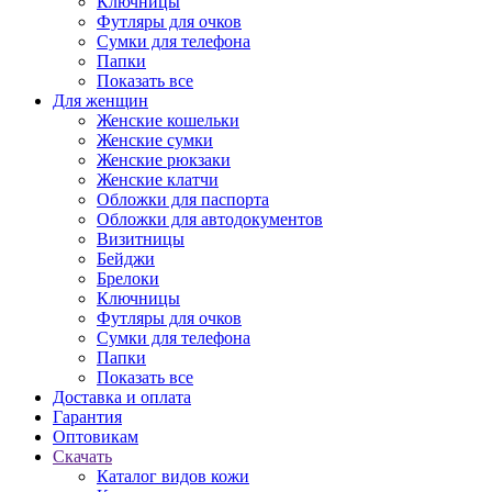
Ключницы
Футляры для очков
Сумки для телефона
Папки
Показать все
Для женщин
Женские кошельки
Женские сумки
Женские рюкзаки
Женские клатчи
Обложки для паспорта
Обложки для автодокументов
Визитницы
Бейджи
Брелоки
Ключницы
Футляры для очков
Сумки для телефона
Папки
Показать все
Доставка и оплата
Гарантия
Оптовикам
Скачать
Каталог видов кожи