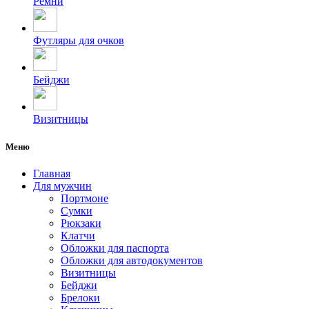
Ремни
Футляры для очков
Бейджи
Визитницы
Меню
Главная
Для мужчин
Портмоне
Сумки
Рюкзаки
Клатчи
Обложки для паспорта
Обложки для автодокументов
Визитницы
Бейджи
Брелоки