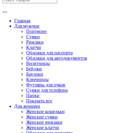
Главная
Для мужчин
Портмоне
Сумки
Рюкзаки
Клатчи
Обложки для паспорта
Обложки для автодокументов
Визитницы
Бейджи
Брелоки
Ключницы
Футляры для очков
Сумки для телефона
Папки
Показать все
Для женщин
Женские кошельки
Женские сумки
Женские рюкзаки
Женские клатчи
Обложки для паспорта