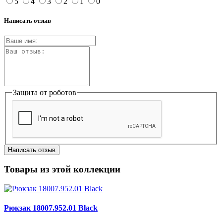
5
4
3
2
1
0
Написать отзыв
Защита от роботов
Написать отзыв
Товары из этой коллекции
Рюкзак 18007.952.01 Black