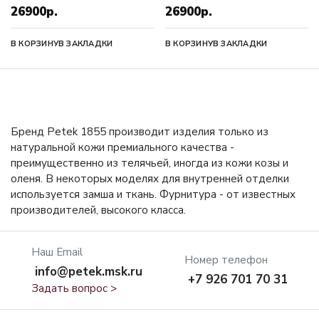
26900р.
26900р.
В КОРЗИНУ
В ЗАКЛАДКИ
В КОРЗИНУ
В ЗАКЛАДКИ
Бренд Petek 1855 производит изделия только из
натуральной кожи премиального качества -
преимущественно из телячьей, иногда из кожи козы и
оленя. В некоторых моделях для внутренней отделки
используется замша и ткань. Фурнитура - от известных
производителей, высокого класса.
Наш Email
Номер телефон
info@petek.msk.ru
+7 926 701 70 31
Задать вопрос >