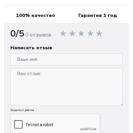
100% качество
Гарантия 1 год
0/5
0 отзывов
Написать отзыв
Защита от роботов