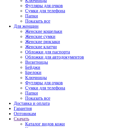
Ключницы
Футляры для очков
Сумки для телефона
Папки
Показать все
Для женщин
Женские кошельки
Женские сумки
Женские рюкзаки
Женские клатчи
Обложки для паспорта
Обложки для автодокументов
Визитницы
Бейджи
Брелоки
Ключницы
Футляры для очков
Сумки для телефона
Папки
Показать все
Доставка и оплата
Гарантия
Оптовикам
Скачать
Каталог видов кожи