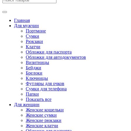
Главная
Для мужчин
Портмоне
Сумки
Рюкзаки
Клатчи
Обложки для паспорта
Обложки для автодокументов
Визитницы
Бейджи
Брелоки
Ключницы
Футляры для очков
Сумки для телефона
Папки
Показать все
Для женщин
Женские кошельки
Женские сумки
Женские рюкзаки
Женские клатчи
Обложки для паспорта