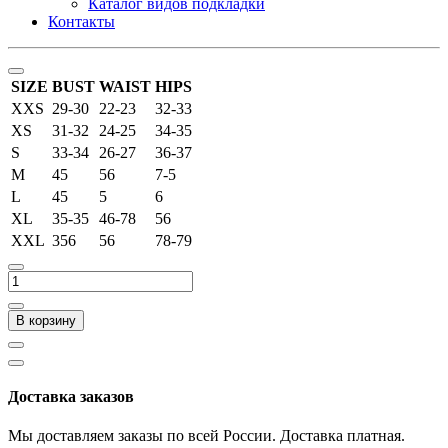
Каталог видов подкладки
Контакты
SIZE
BUST
WAIST
HIPS
XXS
29-30
22-23
32-33
XS
31-32
24-25
34-35
S
33-34
26-27
36-37
M
45
56
7-5
L
45
5
6
XL
35-35
46-78
56
XXL
356
56
78-79
В корзину
Доставка заказов
Мы доставляем заказы по всей России. Доставка платная.