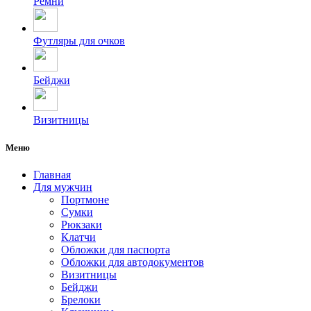
Ремни
Футляры для очков
Бейджи
Визитницы
Меню
Главная
Для мужчин
Портмоне
Сумки
Рюкзаки
Клатчи
Обложки для паспорта
Обложки для автодокументов
Визитницы
Бейджи
Брелоки