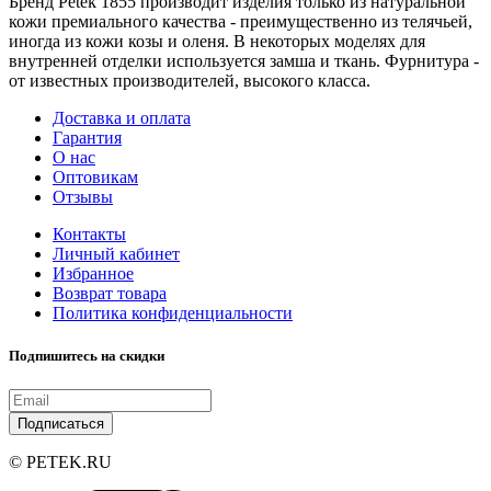
Бренд Petek 1855 производит изделия только из натуральной
кожи премиального качества - преимущественно из телячьей,
иногда из кожи козы и оленя. В некоторых моделях для
внутренней отделки используется замша и ткань. Фурнитура -
от известных производителей, высокого класса.
Доставка и оплата
Гарантия
О нас
Оптовикам
Отзывы
Контакты
Личный кабинет
Избранное
Возврат товара
Политика конфиденциальности
Подпишитесь на скидки
Подписаться
© PETEK.RU