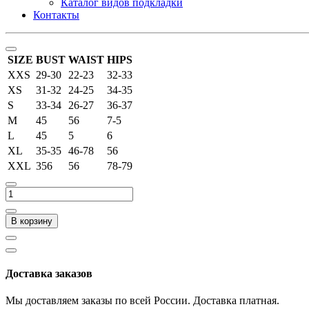
Каталог видов подкладки
Контакты
SIZE
BUST
WAIST
HIPS
XXS
29-30
22-23
32-33
XS
31-32
24-25
34-35
S
33-34
26-27
36-37
M
45
56
7-5
L
45
5
6
XL
35-35
46-78
56
XXL
356
56
78-79
В корзину
Доставка заказов
Мы доставляем заказы по всей России. Доставка платная.