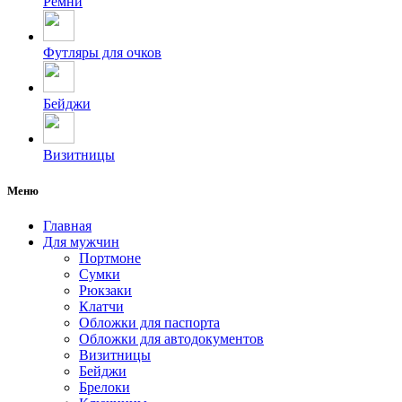
Ремни
Футляры для очков
Бейджи
Визитницы
Меню
Главная
Для мужчин
Портмоне
Сумки
Рюкзаки
Клатчи
Обложки для паспорта
Обложки для автодокументов
Визитницы
Бейджи
Брелоки