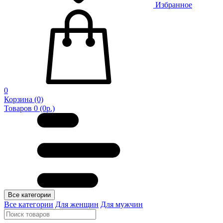
Избранное
0
Корзина
(0)
Товаров 0 (0р.)
Все категории
Все категории
Для женщин
Для мужчин