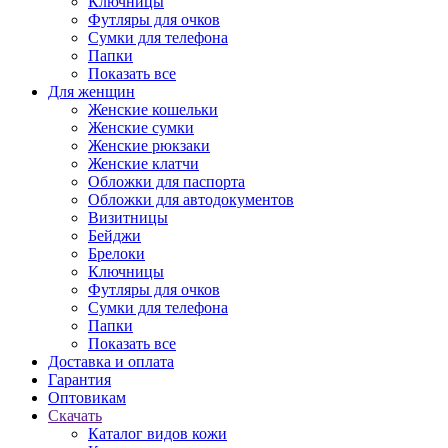
Ключницы
Футляры для очков
Сумки для телефона
Папки
Показать все
Для женщин
Женские кошельки
Женские сумки
Женские рюкзаки
Женские клатчи
Обложки для паспорта
Обложки для автодокументов
Визитницы
Бейджи
Брелоки
Ключницы
Футляры для очков
Сумки для телефона
Папки
Показать все
Доставка и оплата
Гарантия
Оптовикам
Скачать
Каталог видов кожи