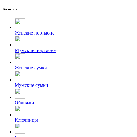
Каталог
Женские портмоне
Мужские портмоне
Женские сумки
Мужские сумки
Обложки
Ключницы