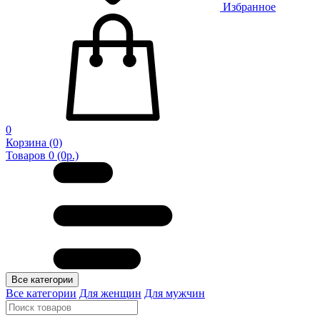
Избранное
0
Корзина
(0)
Товаров 0 (0р.)
Все категории
Все категории
Для женщин
Для мужчин