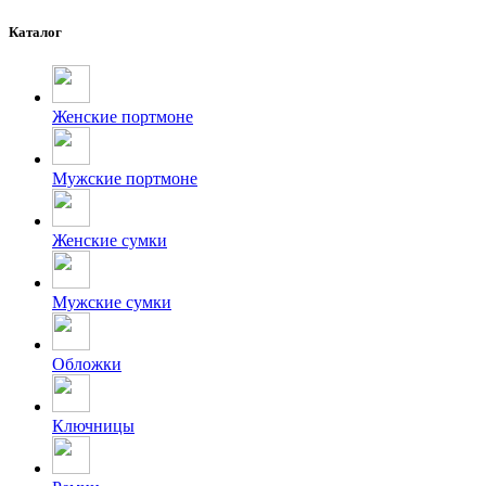
Каталог
Женские портмоне
Мужские портмоне
Женские сумки
Мужские сумки
Обложки
Ключницы