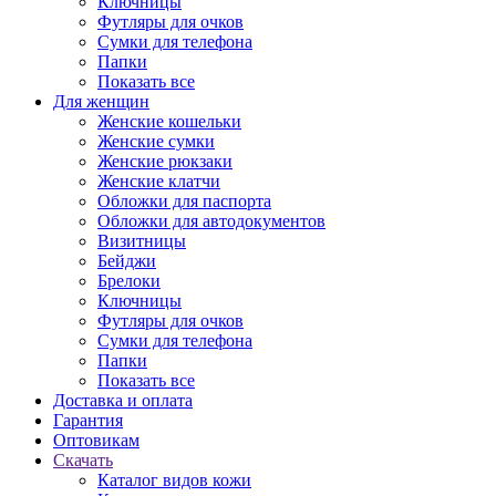
Ключницы
Футляры для очков
Сумки для телефона
Папки
Показать все
Для женщин
Женские кошельки
Женские сумки
Женские рюкзаки
Женские клатчи
Обложки для паспорта
Обложки для автодокументов
Визитницы
Бейджи
Брелоки
Ключницы
Футляры для очков
Сумки для телефона
Папки
Показать все
Доставка и оплата
Гарантия
Оптовикам
Скачать
Каталог видов кожи