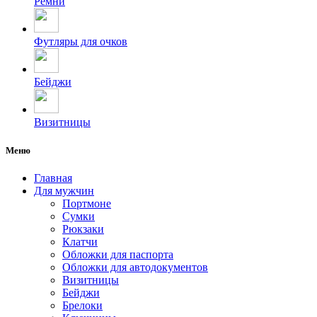
Ремни
Футляры для очков
Бейджи
Визитницы
Меню
Главная
Для мужчин
Портмоне
Сумки
Рюкзаки
Клатчи
Обложки для паспорта
Обложки для автодокументов
Визитницы
Бейджи
Брелоки