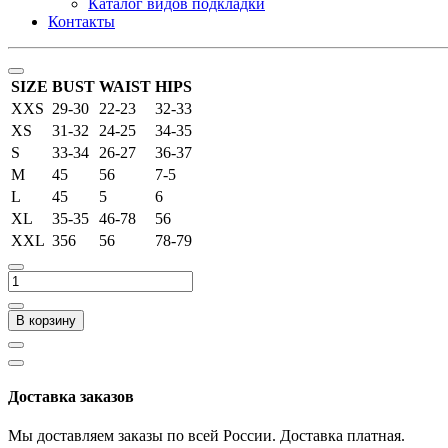
Каталог видов подкладки
Контакты
SIZE
BUST
WAIST
HIPS
XXS
29-30
22-23
32-33
XS
31-32
24-25
34-35
S
33-34
26-27
36-37
M
45
56
7-5
L
45
5
6
XL
35-35
46-78
56
XXL
356
56
78-79
В корзину
Доставка заказов
Мы доставляем заказы по всей России. Доставка платная.