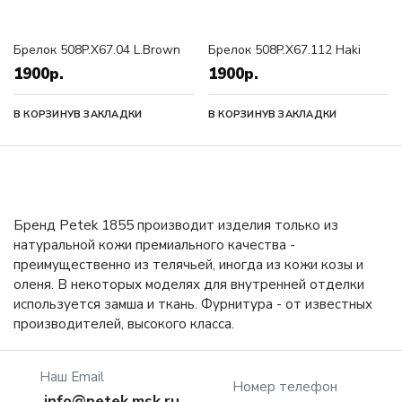
Брелок 508P.X67.04 L.Brown
Брелок 508P.X67.112 Haki
1900р.
1900р.
В КОРЗИНУ
В ЗАКЛАДКИ
В КОРЗИНУ
В ЗАКЛАДКИ
Бренд Petek 1855 производит изделия только из
натуральной кожи премиального качества -
преимущественно из телячьей, иногда из кожи козы и
оленя. В некоторых моделях для внутренней отделки
используется замша и ткань. Фурнитура - от известных
производителей, высокого класса.
Наш Email
Номер телефон
info@petek.msk.ru