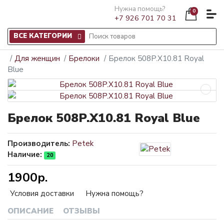
Нужна помощь?
0
+7 926 701 70 31
ВСЕ КАТЕГОРИИ
Для женщин
Брелоки
Брелок 508P.X10.81 Royal
Blue
Брелок 508P.X10.81 Royal Blue
Производитель:
Petek
Наличие:
20
1900р.
Условия доставки
Нужна помощь?
ОПИСАНИЕ
ОТЗЫВЫ