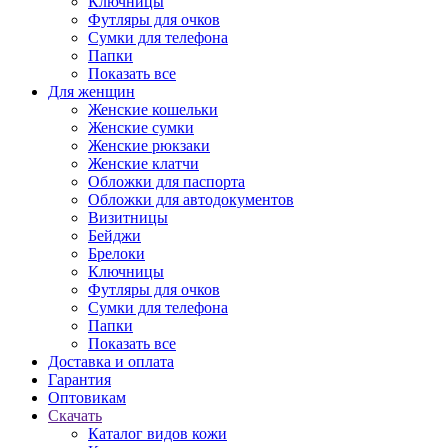
Ключницы
Футляры для очков
Сумки для телефона
Папки
Показать все
Для женщин
Женские кошельки
Женские сумки
Женские рюкзаки
Женские клатчи
Обложки для паспорта
Обложки для автодокументов
Визитницы
Бейджи
Брелоки
Ключницы
Футляры для очков
Сумки для телефона
Папки
Показать все
Доставка и оплата
Гарантия
Оптовикам
Скачать
Каталог видов кожи