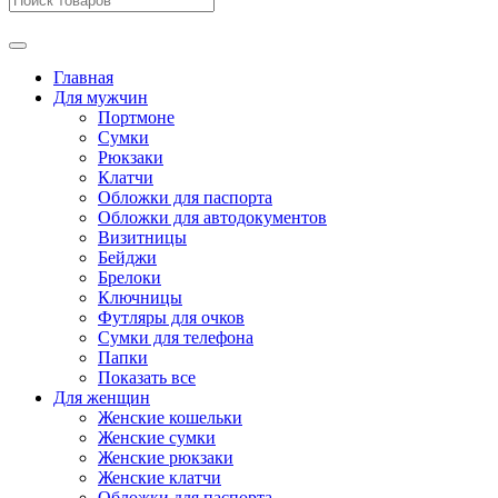
Главная
Для мужчин
Портмоне
Сумки
Рюкзаки
Клатчи
Обложки для паспорта
Обложки для автодокументов
Визитницы
Бейджи
Брелоки
Ключницы
Футляры для очков
Сумки для телефона
Папки
Показать все
Для женщин
Женские кошельки
Женские сумки
Женские рюкзаки
Женские клатчи
Обложки для паспорта