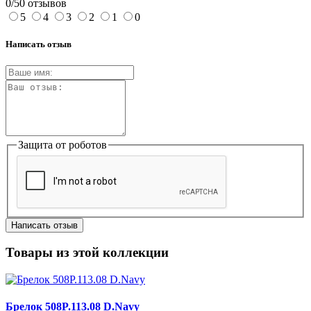
0/5
0 отзывов
5
4
3
2
1
0
Написать отзыв
Защита от роботов
Написать отзыв
Товары из этой коллекции
Брелок 508P.113.08 D.Navy