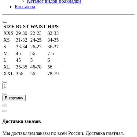
Каталог видов подкладки
Контакты
SIZE
BUST
WAIST
HIPS
XXS
29-30
22-23
32-33
XS
31-32
24-25
34-35
S
33-34
26-27
36-37
M
45
56
7-5
L
45
5
6
XL
35-35
46-78
56
XXL
356
56
78-79
В корзину
Доставка заказов
Мы доставляем заказы по всей России. Доставка платная.