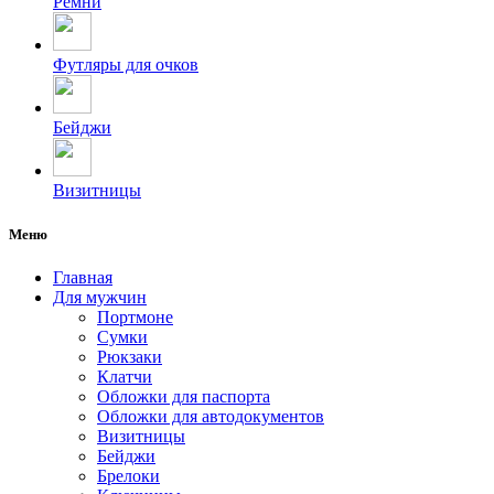
Ремни
Футляры для очков
Бейджи
Визитницы
Меню
Главная
Для мужчин
Портмоне
Сумки
Рюкзаки
Клатчи
Обложки для паспорта
Обложки для автодокументов
Визитницы
Бейджи
Брелоки