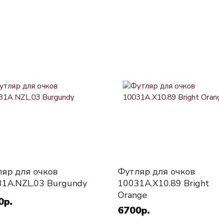
яр для очков
Футляр для очков
1A.NZL.03 Burgundy
10031A.X10.89 Bright
Orange
0р.
6700р.