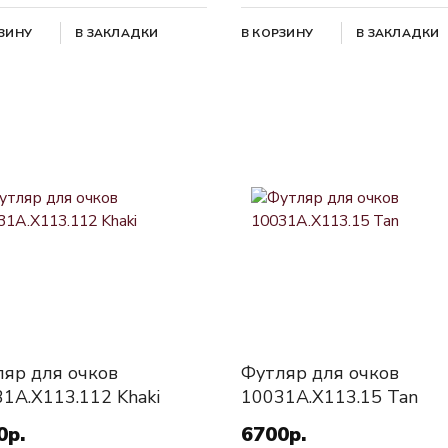
РЗИНУ
В ЗАКЛАДКИ
В КОРЗИНУ
В ЗАКЛАДКИ
яр для очков
Футляр для очков
1A.X113.112 Khaki
10031A.X113.15 Tan
0р.
6700р.