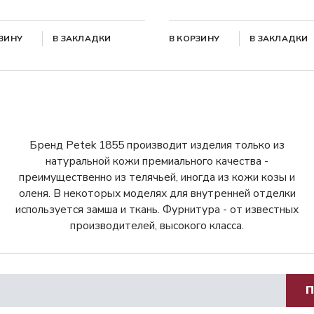
РЗИНУ
В ЗАКЛАДКИ
В КОРЗИНУ
В ЗАКЛАДКИ
Бренд Petek 1855 производит изделия только из
натуральной кожи премиального качества -
преимущественно из телячьей, иногда из кожи козы и
оленя. В некоторых моделях для внутренней отделки
используется замша и ткань. Фурнитура - от известных
производителей, высокого класса.
П