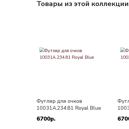
Товары из этой коллекции
Футляр для очков
Футл
10031A.234.81 Royal Blue
1003
6700р.
670