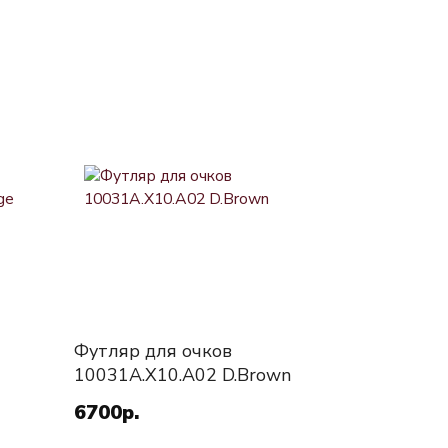
Футляр для очков
10031A.X10.A02 D.Brown
6700р.