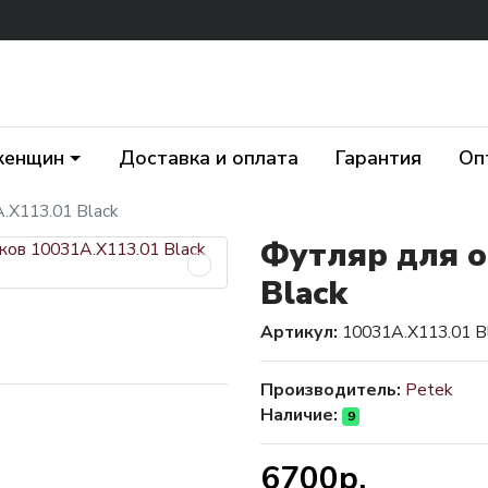
женщин
Доставка и оплата
Гарантия
Оп
.X113.01 Black
Футляр для о
Black
Артикул:
10031A.X113.01 B
Производитель:
Petek
Наличие:
9
6700р.