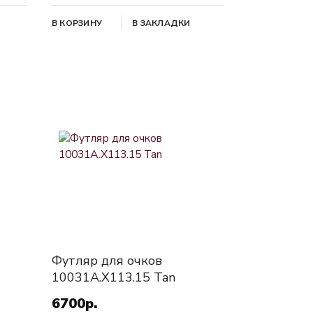
В КОРЗИНУ
В ЗАКЛАДКИ
Футляр для очков
10031A.X113.15 Tan
6700р.