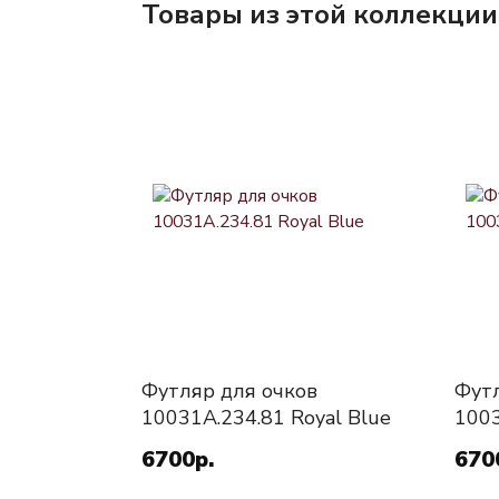
Товары из этой коллекции
Футляр для очков
Футл
10031A.234.81 Royal Blue
1003
6700р.
670