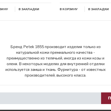
РЗИНУ
В ЗАКЛАДКИ
В КОРЗИНУ
В ЗАКЛАДКИ
Бренд Petek 1855 производит изделия только из
натуральной кожи премиального качества -
преимущественно из телячьей, иногда из кожи козы и
оленя. В некоторых моделях для внутренней отделки
используется замша и ткань. Фурнитура - от известных
производителей, высокого класса.
П