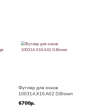
Футляр для очков
10031A.X10.A02 D.Brown
6700р.