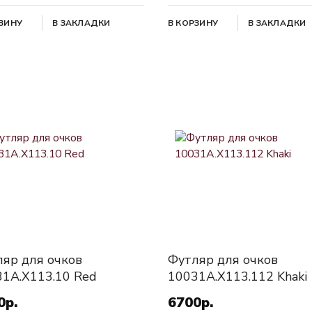
РЗИНУ
В ЗАКЛАДКИ
В КОРЗИНУ
В ЗАКЛАДКИ
яр для очков
Футляр для очков
1A.X113.10 Red
10031A.X113.112 Khaki
0р.
6700р.