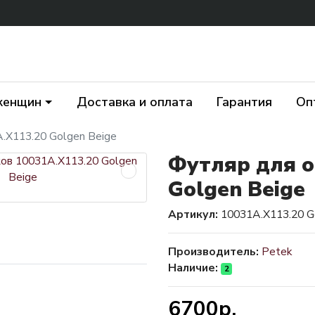
женщин
Доставка и оплата
Гарантия
Оп
.X113.20 Golgen Beige
Футляр для о
Golgen Beige
Артикул:
10031A.X113.20 G
Производитель:
Petek
Наличие:
2
6700р.