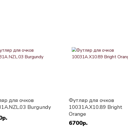
яр для очков
Футляр для очков
1A.NZL.03 Burgundy
10031A.X10.89 Bright
Orange
0р.
6700р.