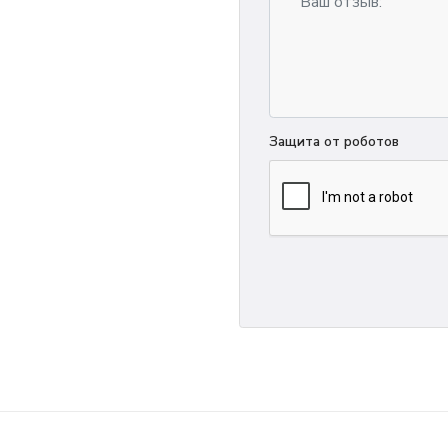
Защита от роботов