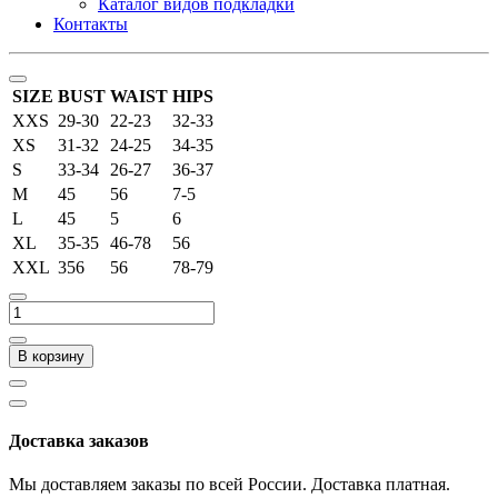
Каталог видов подкладки
Контакты
SIZE
BUST
WAIST
HIPS
XXS
29-30
22-23
32-33
XS
31-32
24-25
34-35
S
33-34
26-27
36-37
M
45
56
7-5
L
45
5
6
XL
35-35
46-78
56
XXL
356
56
78-79
В корзину
Доставка заказов
Мы доставляем заказы по всей России. Доставка платная.