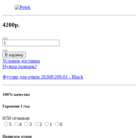
4200р.
В корзину
Условия доставки
Нужна помощь?
Футляр для очков 2636P.209.01 - Black
100% качество
Гарантия 1 год
0/5
0 отзывов
5
4
3
2
1
0
Написать отзыв