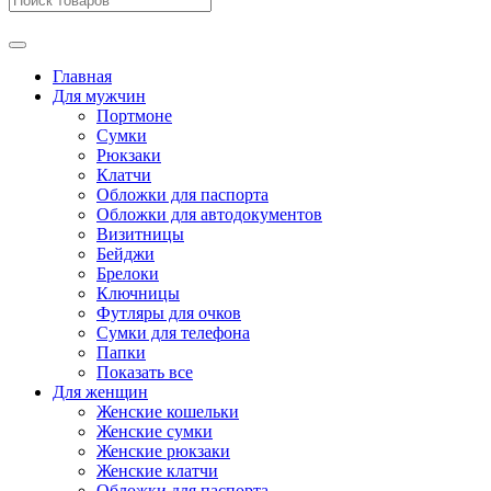
Главная
Для мужчин
Портмоне
Сумки
Рюкзаки
Клатчи
Обложки для паспорта
Обложки для автодокументов
Визитницы
Бейджи
Брелоки
Ключницы
Футляры для очков
Сумки для телефона
Папки
Показать все
Для женщин
Женские кошельки
Женские сумки
Женские рюкзаки
Женские клатчи
Обложки для паспорта