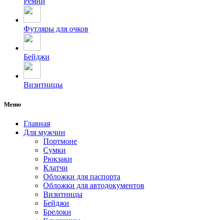
Ремни
Футляры для очков
Бейджи
Визитницы
Меню
Главная
Для мужчин
Портмоне
Сумки
Рюкзаки
Клатчи
Обложки для паспорта
Обложки для автодокументов
Визитницы
Бейджи
Брелоки