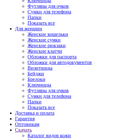
Ключницы
Футляры для очков
Сумки для телефона
Папки
Показать все
Для женщин
Женские кошельки
Женские сумки
Женские рюкзаки
Женские клатчи
Обложки для паспорта
Обложки для автодокументов
Визитницы
Бейджи
Брелоки
Ключницы
Футляры для очков
Сумки для телефона
Папки
Показать все
Доставка и оплата
Гарантия
Оптовикам
Скачать
Каталог видов кожи