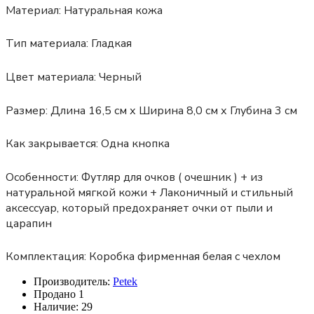
Материал:
Натуральная кожа
Тип материала:
Гладкая
Цвет материала:
Черный
Размер:
Длина 16,5 см х Ширина 8,0 см х Глубина 3 см
Как закрывается:
Одна кнопка
Особенности:
Футляр для очков ( очешник ) + из
натуральной мягкой кожи + Лаконичный и стильный
аксессуар, который предохраняет очки от пыли и
царапин
Комплектация: Коробка фирменная белая с чехлом
Производитель:
Petek
Продано
1
Наличие:
29