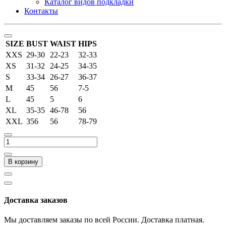
Каталог видов подкладки
Контакты
SIZE
BUST
WAIST
HIPS
XXS
29-30
22-23
32-33
XS
31-32
24-25
34-35
S
33-34
26-27
36-37
M
45
56
7-5
L
45
5
6
XL
35-35
46-78
56
XXL
356
56
78-79
В корзину
Доставка заказов
Мы доставляем заказы по всей России. Доставка платная.