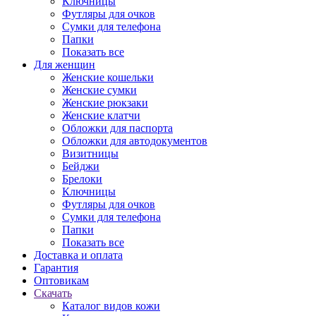
Ключницы
Футляры для очков
Сумки для телефона
Папки
Показать все
Для женщин
Женские кошельки
Женские сумки
Женские рюкзаки
Женские клатчи
Обложки для паспорта
Обложки для автодокументов
Визитницы
Бейджи
Брелоки
Ключницы
Футляры для очков
Сумки для телефона
Папки
Показать все
Доставка и оплата
Гарантия
Оптовикам
Скачать
Каталог видов кожи