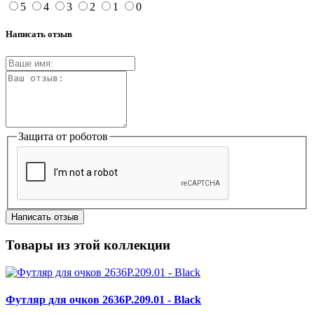
5
4
3
2
1
0
Написать отзыв
Защита от роботов
Написать отзыв
Товары из этой коллекции
Футляр для очков 2636P.209.01 - Black