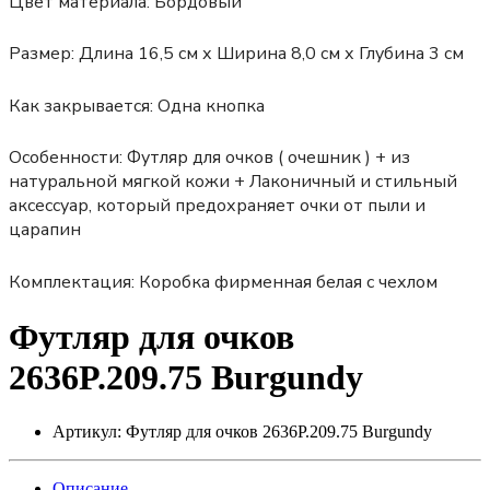
Цвет материала:
Бордовый
Размер:
Длина 16,5 см х Ширина 8,0 см х Глубина 3 см
Как закрывается:
Одна кнопка
Особенности:
Футляр для очков ( очешник ) + из
натуральной мягкой кожи + Лаконичный и стильный
аксессуар, который предохраняет очки от пыли и
царапин
Комплектация: Коробка фирменная белая с чехлом
Футляр для очков
2636P.209.75 Burgundy
Артикул:
Футляр для очков 2636P.209.75 Burgundy
Описание