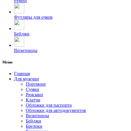
Ремни
Футляры для очков
Бейджи
Визитницы
Меню
Главная
Для мужчин
Портмоне
Сумки
Рюкзаки
Клатчи
Обложки для паспорта
Обложки для автодокументов
Визитницы
Бейджи
Брелоки