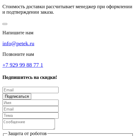
Стоимость доставки рассчитывает менеджер при оформлении
и подтверждении заказа.
Напишите нам
info@petek.ru
Позвоните нам
+7 929 99 88 77 1
Подпишитесь на скидки!
Подписаться
Защита от роботов