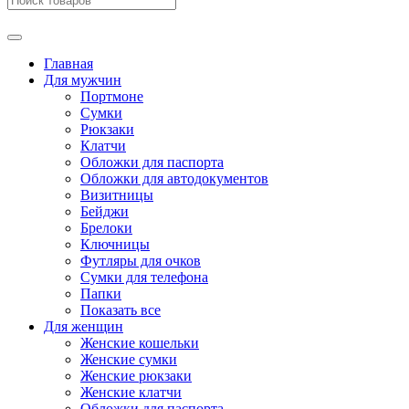
Главная
Для мужчин
Портмоне
Сумки
Рюкзаки
Клатчи
Обложки для паспорта
Обложки для автодокументов
Визитницы
Бейджи
Брелоки
Ключницы
Футляры для очков
Сумки для телефона
Папки
Показать все
Для женщин
Женские кошельки
Женские сумки
Женские рюкзаки
Женские клатчи
Обложки для паспорта