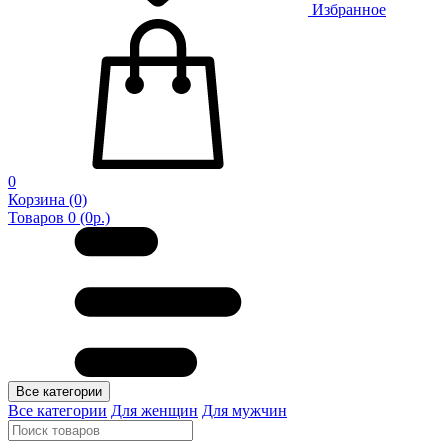
Избранное
0
Корзина
(0)
Товаров 0 (0р.)
Все категории
Все категории
Для женщин
Для мужчин