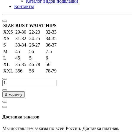
Каталог видов подкладки
Контакты
SIZE
BUST
WAIST
HIPS
XXS
29-30
22-23
32-33
XS
31-32
24-25
34-35
S
33-34
26-27
36-37
M
45
56
7-5
L
45
5
6
XL
35-35
46-78
56
XXL
356
56
78-79
В корзину
Доставка заказов
Мы доставляем заказы по всей России. Доставка платная.