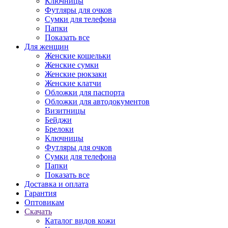
Ключницы
Футляры для очков
Сумки для телефона
Папки
Показать все
Для женщин
Женские кошельки
Женские сумки
Женские рюкзаки
Женские клатчи
Обложки для паспорта
Обложки для автодокументов
Визитницы
Бейджи
Брелоки
Ключницы
Футляры для очков
Сумки для телефона
Папки
Показать все
Доставка и оплата
Гарантия
Оптовикам
Скачать
Каталог видов кожи