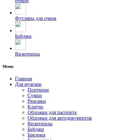
Ремни
Футляры для очков
Бейджи
Визитницы
Меню
Главная
Для мужчин
Портмоне
Сумки
Рюкзаки
Клатчи
Обложки для паспорта
Обложки для автодокументов
Визитницы
Бейджи
Брелоки