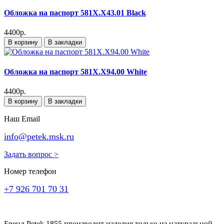
Обложка на паспорт 581X.X43.01 Black
4400р.
В корзину
В закладки
Обложка на паспорт 581X.X94.00 White
4400р.
В корзину
В закладки
Наш Email
info@petek.msk.ru
Задать вопрос >
Номер телефон
+7 926 701 70 31
Бренд Petek 1855 производит изделия только из натуральной