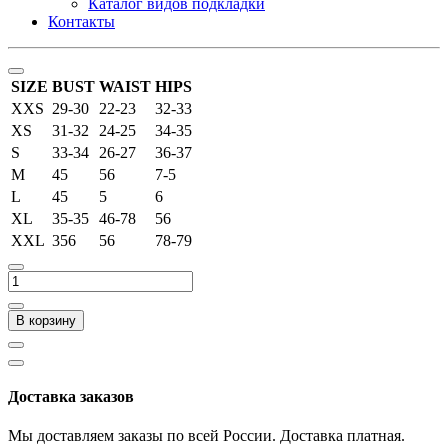
Каталог видов подкладки
Контакты
SIZE
BUST
WAIST
HIPS
XXS
29-30
22-23
32-33
XS
31-32
24-25
34-35
S
33-34
26-27
36-37
M
45
56
7-5
L
45
5
6
XL
35-35
46-78
56
XXL
356
56
78-79
В корзину
Доставка заказов
Мы доставляем заказы по всей России. Доставка платная.