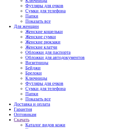
Ключницы
Футляры для очков
Сумки для телефона
Папки
Показать все
Для женщин
Женские кошельки
Женские сумки
Женские рюкзаки
Женские клатчи
Обложки для паспорта
Обложки для автодокументов
Визитницы
Бейджи
Брелоки
Ключницы
Футляры для очков
Сумки для телефона
Папки
Показать все
Доставка и оплата
Гарантия
Оптовикам
Скачать
Каталог видов кожи