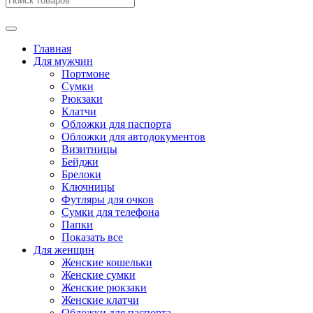
Главная
Для мужчин
Портмоне
Сумки
Рюкзаки
Клатчи
Обложки для паспорта
Обложки для автодокументов
Визитницы
Бейджи
Брелоки
Ключницы
Футляры для очков
Сумки для телефона
Папки
Показать все
Для женщин
Женские кошельки
Женские сумки
Женские рюкзаки
Женские клатчи
Обложки для паспорта