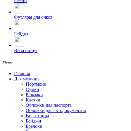
Ремни
Футляры для очков
Бейджи
Визитницы
Меню
Главная
Для мужчин
Портмоне
Сумки
Рюкзаки
Клатчи
Обложки для паспорта
Обложки для автодокументов
Визитницы
Бейджи
Брелоки