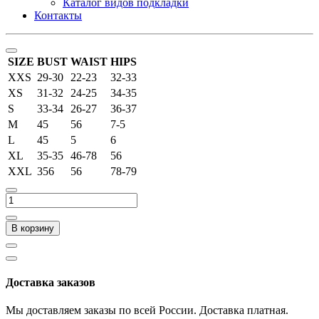
Каталог видов подкладки
Контакты
SIZE
BUST
WAIST
HIPS
XXS
29-30
22-23
32-33
XS
31-32
24-25
34-35
S
33-34
26-27
36-37
M
45
56
7-5
L
45
5
6
XL
35-35
46-78
56
XXL
356
56
78-79
В корзину
Доставка заказов
Мы доставляем заказы по всей России. Доставка платная.