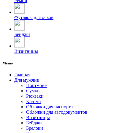
Ремни
Футляры для очков
Бейджи
Визитницы
Меню
Главная
Для мужчин
Портмоне
Сумки
Рюкзаки
Клатчи
Обложки для паспорта
Обложки для автодокументов
Визитницы
Бейджи
Брелоки