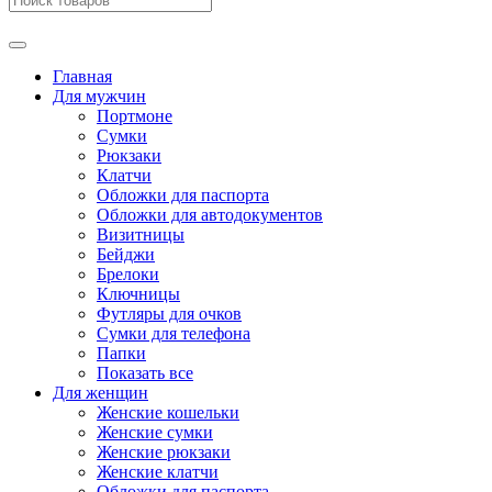
Главная
Для мужчин
Портмоне
Сумки
Рюкзаки
Клатчи
Обложки для паспорта
Обложки для автодокументов
Визитницы
Бейджи
Брелоки
Ключницы
Футляры для очков
Сумки для телефона
Папки
Показать все
Для женщин
Женские кошельки
Женские сумки
Женские рюкзаки
Женские клатчи
Обложки для паспорта