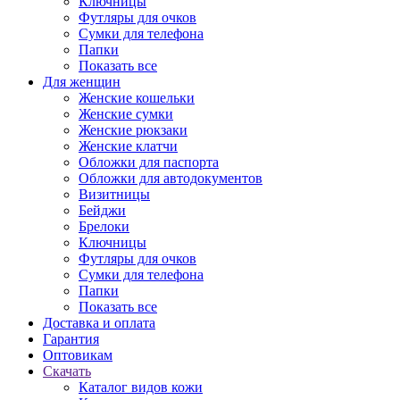
Ключницы
Футляры для очков
Сумки для телефона
Папки
Показать все
Для женщин
Женские кошельки
Женские сумки
Женские рюкзаки
Женские клатчи
Обложки для паспорта
Обложки для автодокументов
Визитницы
Бейджи
Брелоки
Ключницы
Футляры для очков
Сумки для телефона
Папки
Показать все
Доставка и оплата
Гарантия
Оптовикам
Скачать
Каталог видов кожи