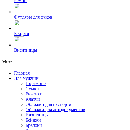
Ремни
Футляры для очков
Бейджи
Визитницы
Меню
Главная
Для мужчин
Портмоне
Сумки
Рюкзаки
Клатчи
Обложки для паспорта
Обложки для автодокументов
Визитницы
Бейджи
Брелоки