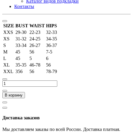
Каталог видов подкладки
Контакты
SIZE
BUST
WAIST
HIPS
XXS
29-30
22-23
32-33
XS
31-32
24-25
34-35
S
33-34
26-27
36-37
M
45
56
7-5
L
45
5
6
XL
35-35
46-78
56
XXL
356
56
78-79
В корзину
Доставка заказов
Мы доставляем заказы по всей России. Доставка платная.