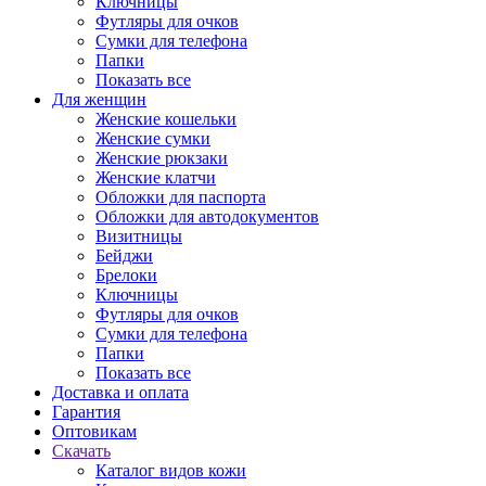
Ключницы
Футляры для очков
Сумки для телефона
Папки
Показать все
Для женщин
Женские кошельки
Женские сумки
Женские рюкзаки
Женские клатчи
Обложки для паспорта
Обложки для автодокументов
Визитницы
Бейджи
Брелоки
Ключницы
Футляры для очков
Сумки для телефона
Папки
Показать все
Доставка и оплата
Гарантия
Оптовикам
Скачать
Каталог видов кожи