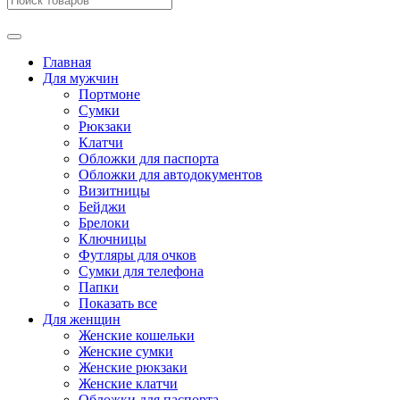
Главная
Для мужчин
Портмоне
Сумки
Рюкзаки
Клатчи
Обложки для паспорта
Обложки для автодокументов
Визитницы
Бейджи
Брелоки
Ключницы
Футляры для очков
Сумки для телефона
Папки
Показать все
Для женщин
Женские кошельки
Женские сумки
Женские рюкзаки
Женские клатчи
Обложки для паспорта