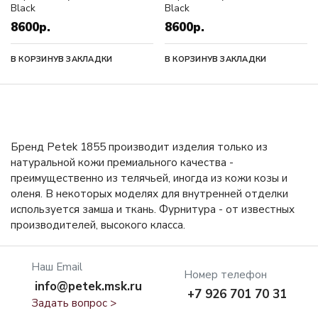
Black
Black
8600р.
8600р.
В КОРЗИНУ
В ЗАКЛАДКИ
В КОРЗИНУ
В ЗАКЛАДКИ
Бренд Petek 1855 производит изделия только из
натуральной кожи премиального качества -
преимущественно из телячьей, иногда из кожи козы и
оленя. В некоторых моделях для внутренней отделки
используется замша и ткань. Фурнитура - от известных
производителей, высокого класса.
Наш Email
Номер телефон
info@petek.msk.ru
+7 926 701 70 31
Задать вопрос >