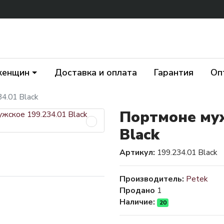
женщин
Доставка и оплата
Гарантия
Оп
4.01 Black
Портмоне муж
Black
Артикул:
199.234.01 Black
Производитель:
Petek
Продано
1
Наличие:
20