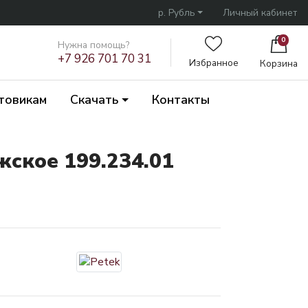
р. Рубль
Личный кабинет
0
Нужна помощь?
+7 926 701 70 31
Избранное
Корзина
товикам
Скачать
Контакты
ское 199.234.01