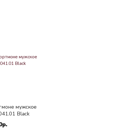
тмоне мужское
041.01 Black
0р.