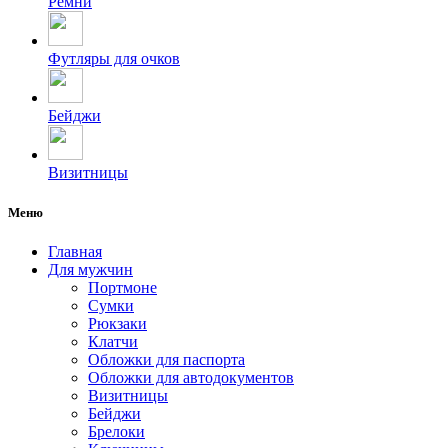
Ремни
Футляры для очков
Бейджи
Визитницы
Меню
Главная
Для мужчин
Портмоне
Сумки
Рюкзаки
Клатчи
Обложки для паспорта
Обложки для автодокументов
Визитницы
Бейджи
Брелоки