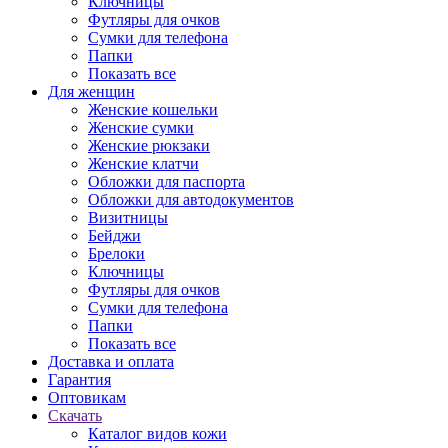
Ключницы
Футляры для очков
Сумки для телефона
Папки
Показать все
Для женщин
Женские кошельки
Женские сумки
Женские рюкзаки
Женские клатчи
Обложки для паспорта
Обложки для автодокументов
Визитницы
Бейджи
Брелоки
Ключницы
Футляры для очков
Сумки для телефона
Папки
Показать все
Доставка и оплата
Гарантия
Оптовикам
Скачать
Каталог видов кожи