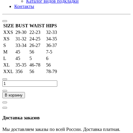
Каталог видов подкладки
Контакты
SIZE
BUST
WAIST
HIPS
XXS
29-30
22-23
32-33
XS
31-32
24-25
34-35
S
33-34
26-27
36-37
M
45
56
7-5
L
45
5
6
XL
35-35
46-78
56
XXL
356
56
78-79
В корзину
Доставка заказов
Мы доставляем заказы по всей России. Доставка платная.