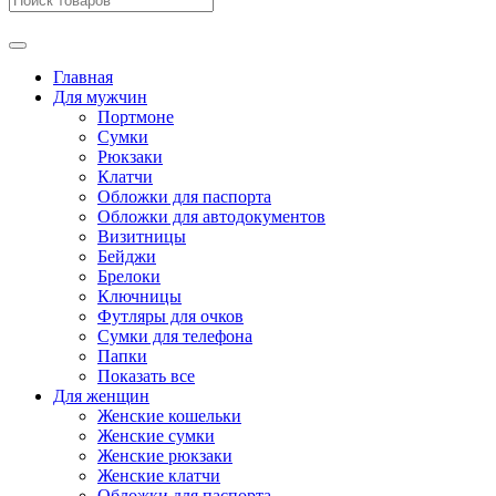
Главная
Для мужчин
Портмоне
Сумки
Рюкзаки
Клатчи
Обложки для паспорта
Обложки для автодокументов
Визитницы
Бейджи
Брелоки
Ключницы
Футляры для очков
Сумки для телефона
Папки
Показать все
Для женщин
Женские кошельки
Женские сумки
Женские рюкзаки
Женские клатчи
Обложки для паспорта