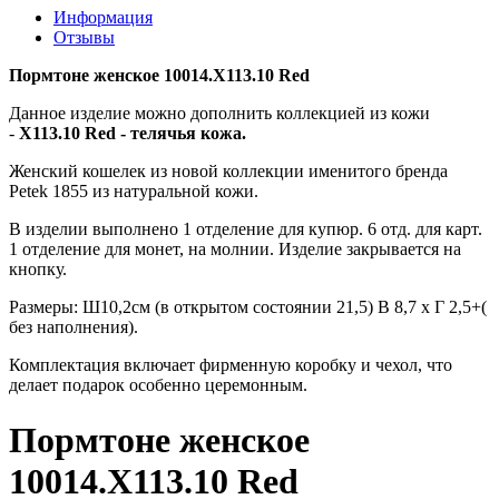
Информация
Отзывы
Пормтоне женское 10014.X113.10 Red
Данное изделие можно дополнить коллекцией из кожи
-
X113.10 Red - телячья кожа.
Женский кошелек из новой коллекции именитого бренда
Petek 1855 из натуральной кожи.
В изделии выполнено 1 отделение для купюр. 6 отд. для карт.
1 отделение для монет, на молнии. Изделие закрывается на
кнопку.
Размеры: Ш10,2см (в открытом состоянии 21,5) В 8,7 х Г 2,5+(
без наполнения).
Комплектация включает фирменную коробку и чехол, что
делает подарок особенно церемонным.
Пормтоне женское
10014.X113.10 Red