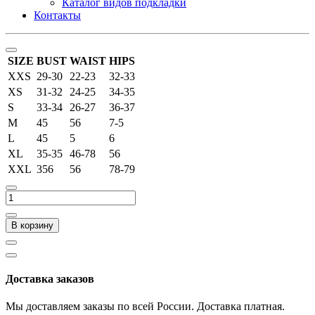
Каталог видов подкладки
Контакты
SIZE
BUST
WAIST
HIPS
XXS
29-30
22-23
32-33
XS
31-32
24-25
34-35
S
33-34
26-27
36-37
M
45
56
7-5
L
45
5
6
XL
35-35
46-78
56
XXL
356
56
78-79
В корзину
Доставка заказов
Мы доставляем заказы по всей России. Доставка платная.