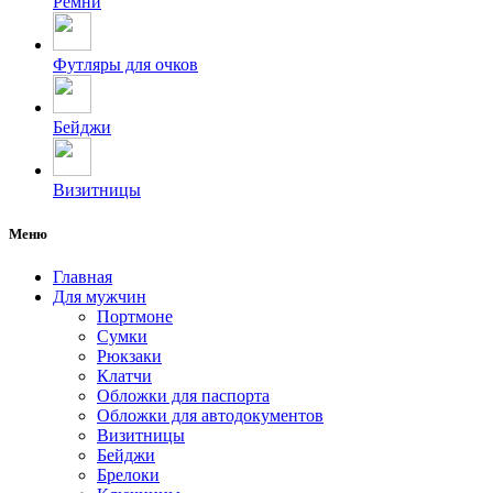
Ремни
Футляры для очков
Бейджи
Визитницы
Меню
Главная
Для мужчин
Портмоне
Сумки
Рюкзаки
Клатчи
Обложки для паспорта
Обложки для автодокументов
Визитницы
Бейджи
Брелоки