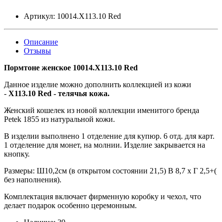
Артикул:
10014.X113.10 Red
Описание
Отзывы
Пормтоне женское 10014.X113.10 Red
Данное изделие можно дополнить коллекцией из кожи
-
X113.10 Red - телячья кожа.
Женский кошелек из новой коллекции именитого бренда
Petek 1855 из натуральной кожи.
В изделии выполнено 1 отделение для купюр. 6 отд. для карт.
1 отделение для монет, на молнии. Изделие закрывается на
кнопку.
Размеры: Ш10,2см (в открытом состоянии 21,5) В 8,7 х Г 2,5+(
без наполнения).
Комплектация включает фирменную коробку и чехол, что
делает подарок особенно церемонным.