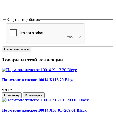
Защита от роботов
Написать отзыв
Товары из этой коллекции
Пормтоне женское 10014.X113.20 Biege
9300р.
В корзину
В закладки
Пормтоне женское 10014.X67.01+209.01 Black