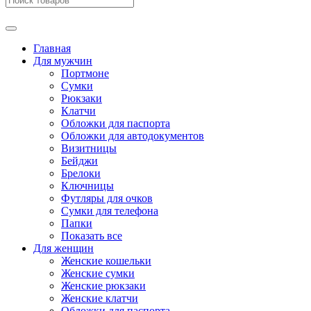
Главная
Для мужчин
Портмоне
Сумки
Рюкзаки
Клатчи
Обложки для паспорта
Обложки для автодокументов
Визитницы
Бейджи
Брелоки
Ключницы
Футляры для очков
Сумки для телефона
Папки
Показать все
Для женщин
Женские кошельки
Женские сумки
Женские рюкзаки
Женские клатчи
Обложки для паспорта