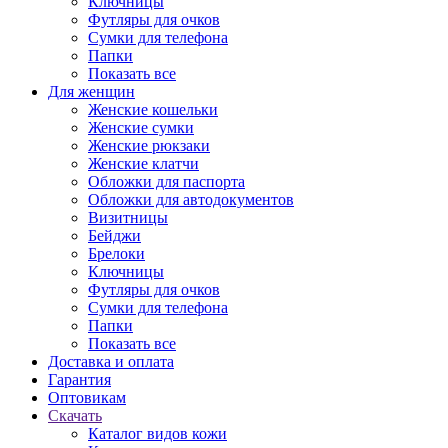
Ключницы
Футляры для очков
Сумки для телефона
Папки
Показать все
Для женщин
Женские кошельки
Женские сумки
Женские рюкзаки
Женские клатчи
Обложки для паспорта
Обложки для автодокументов
Визитницы
Бейджи
Брелоки
Ключницы
Футляры для очков
Сумки для телефона
Папки
Показать все
Доставка и оплата
Гарантия
Оптовикам
Скачать
Каталог видов кожи