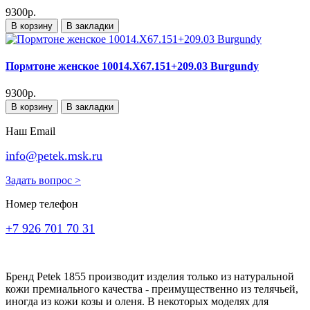
9300р.
В корзину
В закладки
Пормтоне женское 10014.X67.151+209.03 Burgundy
9300р.
В корзину
В закладки
Наш Email
info@petek.msk.ru
Задать вопрос >
Номер телефон
+7 926 701 70 31
Бренд Petek 1855 производит изделия только из натуральной
кожи премиального качества - преимущественно из телячьей,
иногда из кожи козы и оленя. В некоторых моделях для