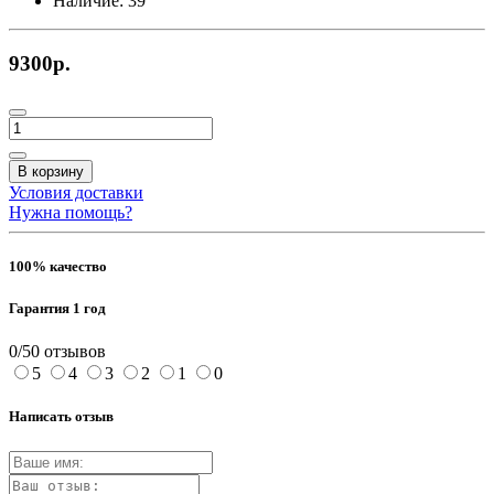
Наличие:
39
9300р.
В корзину
Условия доставки
Нужна помощь?
100% качество
Гарантия 1 год
0/5
0 отзывов
5
4
3
2
1
0
Написать отзыв