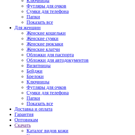
Ключницы
Футляры для очков
Сумки для телефона
Папки
Показать все
Для женщин
Женские кошельки
Женские сумки
Женские рюкзаки
Женские клатчи
Обложки для паспорта
Обложки для автодокументов
Визитницы
Бейджи
Брелоки
Ключницы
Футляры для очков
Сумки для телефона
Папки
Показать все
Доставка и оплата
Гарантия
Оптовикам
Скачать
Каталог видов кожи