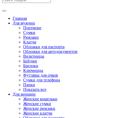
Главная
Для мужчин
Портмоне
Сумки
Рюкзаки
Клатчи
Обложки для паспорта
Обложки для автодокументов
Визитницы
Бейджи
Брелоки
Ключницы
Футляры для очков
Сумки для телефона
Папки
Показать все
Для женщин
Женские кошельки
Женские сумки
Женские рюкзаки
Женские клатчи
Обложки для паспорта