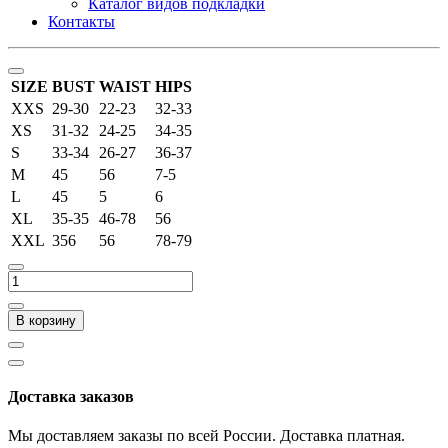
Каталог видов подкладки
Контакты
SIZE
BUST
WAIST
HIPS
XXS
29-30
22-23
32-33
XS
31-32
24-25
34-35
S
33-34
26-27
36-37
M
45
56
7-5
L
45
5
6
XL
35-35
46-78
56
XXL
356
56
78-79
В корзину
Доставка заказов
Мы доставляем заказы по всей России. Доставка платная.