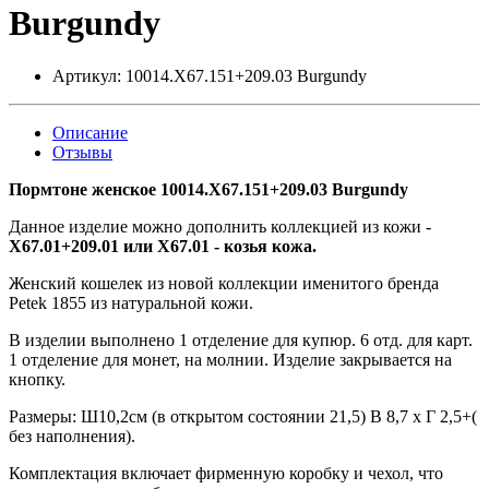
Burgundy
Артикул:
10014.X67.151+209.03 Burgundy
Описание
Отзывы
Пормтоне женское 10014.X67.151+209.03
Burgundy
Данное изделие можно дополнить коллекцией из кожи -
X67.01+209.01 или X67.01 - козья кожа.
Женский кошелек из новой коллекции именитого бренда
Petek 1855 из натуральной кожи.
В изделии выполнено 1 отделение для купюр. 6 отд. для карт.
1 отделение для монет, на молнии. Изделие закрывается на
кнопку.
Размеры: Ш10,2см (в открытом состоянии 21,5) В 8,7 х Г 2,5+(
без наполнения).
Комплектация включает фирменную коробку и чехол, что