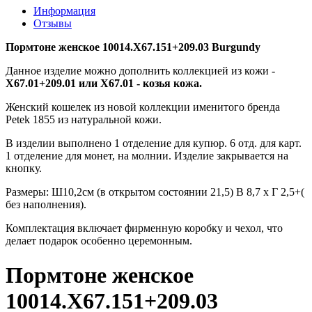
Информация
Отзывы
Пормтоне женское 10014.X67.151+209.03
Burgundy
Данное изделие можно дополнить коллекцией из кожи -
X67.01+209.01 или X67.01 - козья кожа.
Женский кошелек из новой коллекции именитого бренда
Petek 1855 из натуральной кожи.
В изделии выполнено 1 отделение для купюр. 6 отд. для карт.
1 отделение для монет, на молнии. Изделие закрывается на
кнопку.
Размеры: Ш10,2см (в открытом состоянии 21,5) В 8,7 х Г 2,5+(
без наполнения).
Комплектация включает фирменную коробку и чехол, что
делает подарок особенно церемонным.
Пормтоне женское
10014.X67.151+209.03