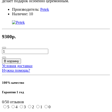
делает подарок особенно церемонным.
Производитель:
Petek
Наличие:
10
9300р.
В корзину
Условия доставки
Нужна помощь?
100% качество
Гарантия 1 год
0/5
0 отзывов
5
4
3
2
1
0