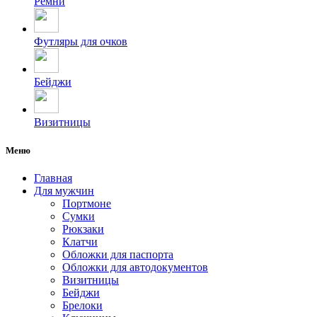
Ремни
Футляры для очков
Бейджи
Визитницы
Меню
Главная
Для мужчин
Портмоне
Сумки
Рюкзаки
Клатчи
Обложки для паспорта
Обложки для автодокументов
Визитницы
Бейджи
Брелоки