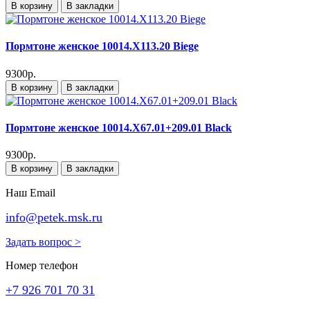
В корзину
В закладки
Пормтоне женское 10014.X113.20 Biege
9300р.
В корзину
В закладки
Пормтоне женское 10014.X67.01+209.01 Black
9300р.
В корзину
В закладки
Наш Email
info@petek.msk.ru
Задать вопрос >
Номер телефон
+7 926 701 70 31