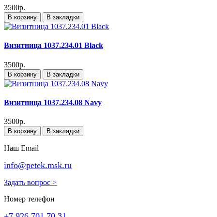
3500р.
В корзину
В закладки
Визитница 1037.234.01 Black
3500р.
В корзину
В закладки
Визитница 1037.234.08 Navy
3500р.
В корзину
В закладки
Наш Email
info@petek.msk.ru
Задать вопрос >
Номер телефон
+7 926 701 70 31