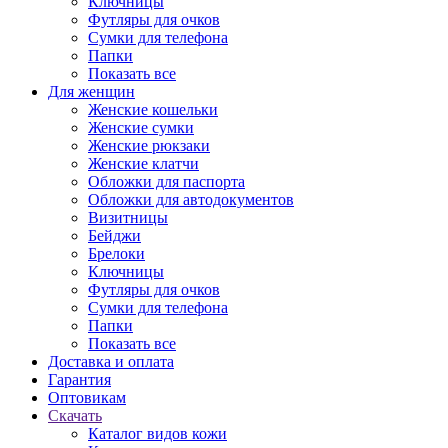
Ключницы
Футляры для очков
Сумки для телефона
Папки
Показать все
Для женщин
Женские кошельки
Женские сумки
Женские рюкзаки
Женские клатчи
Обложки для паспорта
Обложки для автодокументов
Визитницы
Бейджи
Брелоки
Ключницы
Футляры для очков
Сумки для телефона
Папки
Показать все
Доставка и оплата
Гарантия
Оптовикам
Скачать
Каталог видов кожи