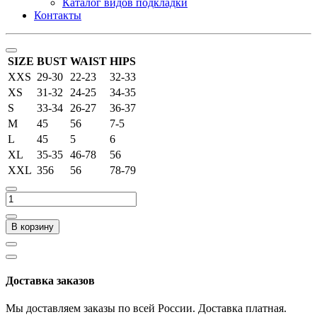
Каталог видов подкладки
Контакты
SIZE
BUST
WAIST
HIPS
XXS
29-30
22-23
32-33
XS
31-32
24-25
34-35
S
33-34
26-27
36-37
M
45
56
7-5
L
45
5
6
XL
35-35
46-78
56
XXL
356
56
78-79
В корзину
Доставка заказов
Мы доставляем заказы по всей России. Доставка платная.