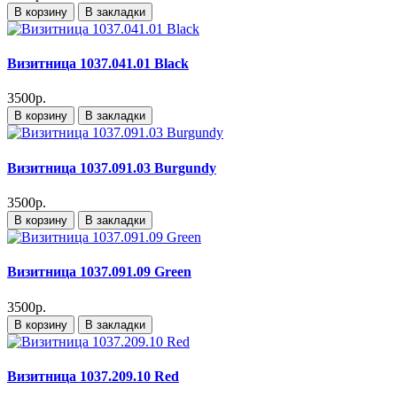
В корзину
В закладки
Визитница 1037.041.01 Black
3500р.
В корзину
В закладки
Визитница 1037.091.03 Burgundy
3500р.
В корзину
В закладки
Визитница 1037.091.09 Green
3500р.
В корзину
В закладки
Визитница 1037.209.10 Red