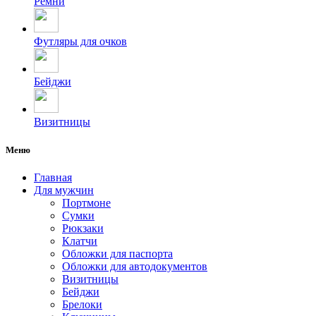
Ремни
Футляры для очков
Бейджи
Визитницы
Меню
Главная
Для мужчин
Портмоне
Сумки
Рюкзаки
Клатчи
Обложки для паспорта
Обложки для автодокументов
Визитницы
Бейджи
Брелоки