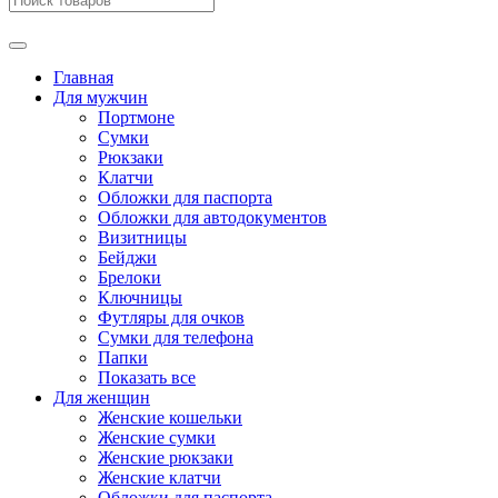
Главная
Для мужчин
Портмоне
Сумки
Рюкзаки
Клатчи
Обложки для паспорта
Обложки для автодокументов
Визитницы
Бейджи
Брелоки
Ключницы
Футляры для очков
Сумки для телефона
Папки
Показать все
Для женщин
Женские кошельки
Женские сумки
Женские рюкзаки
Женские клатчи
Обложки для паспорта