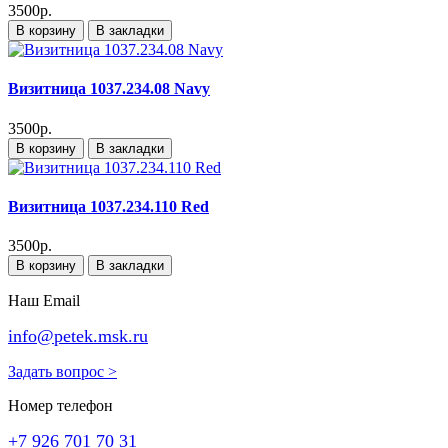
3500р.
В корзину
В закладки
Визитница 1037.234.08 Navy
3500р.
В корзину
В закладки
Визитница 1037.234.110 Red
3500р.
В корзину
В закладки
Наш Email
info@petek.msk.ru
Задать вопрос >
Номер телефон
+7 926 701 70 31