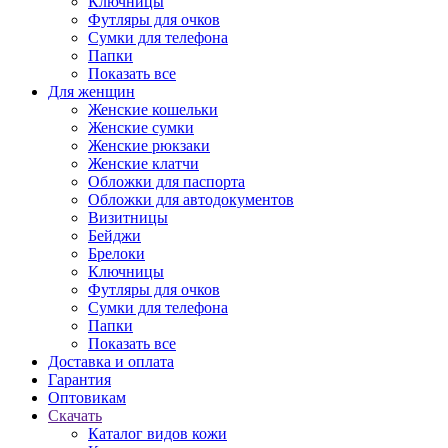
Ключницы
Футляры для очков
Сумки для телефона
Папки
Показать все
Для женщин
Женские кошельки
Женские сумки
Женские рюкзаки
Женские клатчи
Обложки для паспорта
Обложки для автодокументов
Визитницы
Бейджи
Брелоки
Ключницы
Футляры для очков
Сумки для телефона
Папки
Показать все
Доставка и оплата
Гарантия
Оптовикам
Скачать
Каталог видов кожи