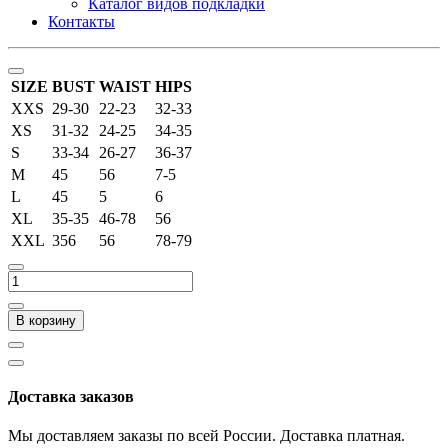
Каталог видов подкладки
Контакты
SIZE
BUST
WAIST
HIPS
XXS
29-30
22-23
32-33
XS
31-32
24-25
34-35
S
33-34
26-27
36-37
M
45
56
7-5
L
45
5
6
XL
35-35
46-78
56
XXL
356
56
78-79
В корзину
Доставка заказов
Мы доставляем заказы по всей России. Доставка платная.