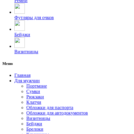
Ремни
Футляры для очков
Бейджи
Визитницы
Меню
Главная
Для мужчин
Портмоне
Сумки
Рюкзаки
Клатчи
Обложки для паспорта
Обложки для автодокументов
Визитницы
Бейджи
Брелоки