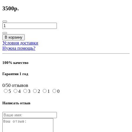
3500р.
В корзину
Условия доставки
Нужна помощь?
100% качество
Гарантия 1 год
0/5
0 отзывов
5
4
3
2
1
0
Написать отзыв