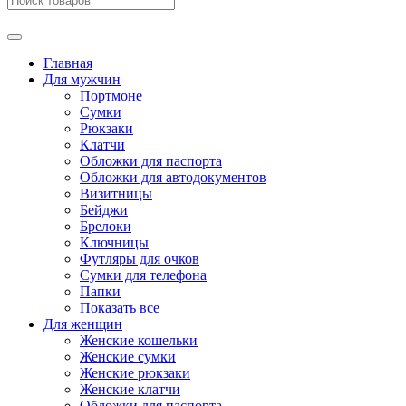
Главная
Для мужчин
Портмоне
Сумки
Рюкзаки
Клатчи
Обложки для паспорта
Обложки для автодокументов
Визитницы
Бейджи
Брелоки
Ключницы
Футляры для очков
Сумки для телефона
Папки
Показать все
Для женщин
Женские кошельки
Женские сумки
Женские рюкзаки
Женские клатчи
Обложки для паспорта