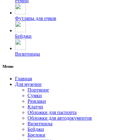
Ремни
Футляры для очков
Бейджи
Визитницы
Меню
Главная
Для мужчин
Портмоне
Сумки
Рюкзаки
Клатчи
Обложки для паспорта
Обложки для автодокументов
Визитницы
Бейджи
Брелоки