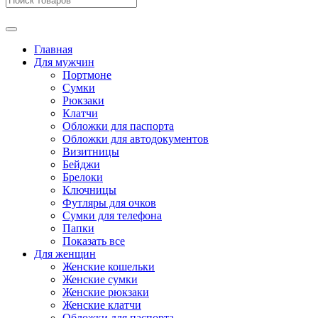
Главная
Для мужчин
Портмоне
Сумки
Рюкзаки
Клатчи
Обложки для паспорта
Обложки для автодокументов
Визитницы
Бейджи
Брелоки
Ключницы
Футляры для очков
Сумки для телефона
Папки
Показать все
Для женщин
Женские кошельки
Женские сумки
Женские рюкзаки
Женские клатчи
Обложки для паспорта