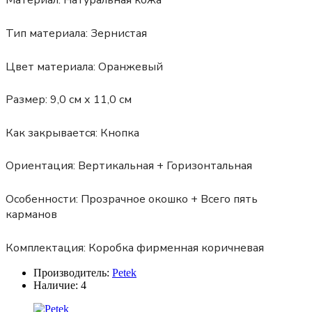
Материал:
Натуральная кожа
Тип материала:
Зернистая
Цвет материала:
Оранжевый
Размер:
9,0 см х 11,0 см
Как закрывается:
Кнопка
Ориентация:
Вертикальная + Горизонтальная
Особенности:
Прозрачное окошко + Всего пять
карманов
Комплектация:
Коробка фирменная коричневая
Производитель:
Petek
Наличие:
4