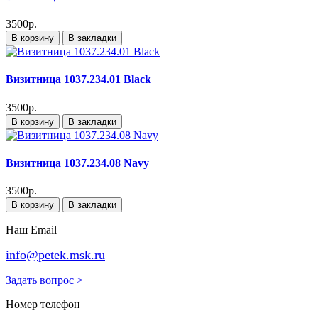
3500р.
В корзину
В закладки
Визитница 1037.234.01 Black
3500р.
В корзину
В закладки
Визитница 1037.234.08 Navy
3500р.
В корзину
В закладки
Наш Email
info@petek.msk.ru
Задать вопрос >
Номер телефон