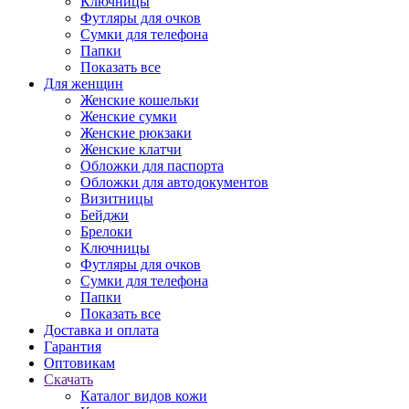
Ключницы
Футляры для очков
Сумки для телефона
Папки
Показать все
Для женщин
Женские кошельки
Женские сумки
Женские рюкзаки
Женские клатчи
Обложки для паспорта
Обложки для автодокументов
Визитницы
Бейджи
Брелоки
Ключницы
Футляры для очков
Сумки для телефона
Папки
Показать все
Доставка и оплата
Гарантия
Оптовикам
Скачать
Каталог видов кожи