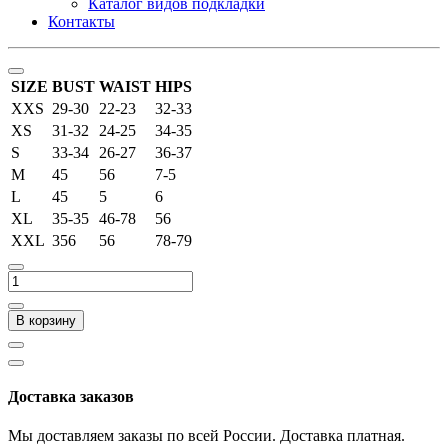
Каталог видов подкладки
Контакты
SIZE
BUST
WAIST
HIPS
XXS
29-30
22-23
32-33
XS
31-32
24-25
34-35
S
33-34
26-27
36-37
M
45
56
7-5
L
45
5
6
XL
35-35
46-78
56
XXL
356
56
78-79
В корзину
Доставка заказов
Мы доставляем заказы по всей России. Доставка платная.