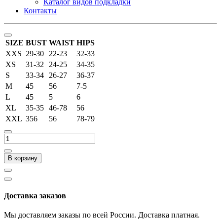
Каталог видов подкладки
Контакты
SIZE
BUST
WAIST
HIPS
XXS
29-30
22-23
32-33
XS
31-32
24-25
34-35
S
33-34
26-27
36-37
M
45
56
7-5
L
45
5
6
XL
35-35
46-78
56
XXL
356
56
78-79
В корзину
Доставка заказов
Мы доставляем заказы по всей России. Доставка платная.