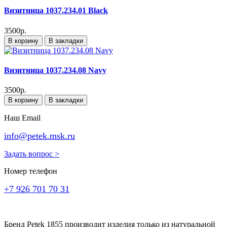
Визитница 1037.234.01 Black
3500р.
В корзину
В закладки
Визитница 1037.234.08 Navy
3500р.
В корзину
В закладки
Наш Email
info@petek.msk.ru
Задать вопрос >
Номер телефон
+7 926 701 70 31
Бренд Petek 1855 производит изделия только из натуральной