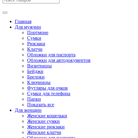
Главная
Для мужчин
Портмоне
Сумки
Рюкзаки
Клатчи
Обложки для паспорта
Обложки для автодокументов
Визитницы
Бейджи
Брелоки
Ключницы
Футляры для очков
Сумки для телефона
Папки
Показать все
Для женщин
Женские кошельки
Женские сумки
Женские рюкзаки
Женские клатчи
Обложки для паспорта