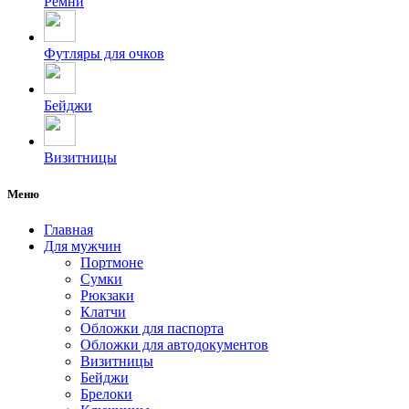
Ремни
Футляры для очков
Бейджи
Визитницы
Меню
Главная
Для мужчин
Портмоне
Сумки
Рюкзаки
Клатчи
Обложки для паспорта
Обложки для автодокументов
Визитницы
Бейджи
Брелоки