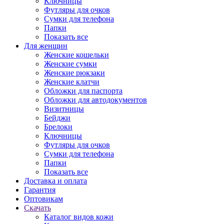
Ключницы
Футляры для очков
Сумки для телефона
Папки
Показать все
Для женщин
Женские кошельки
Женские сумки
Женские рюкзаки
Женские клатчи
Обложки для паспорта
Обложки для автодокументов
Визитницы
Бейджи
Брелоки
Ключницы
Футляры для очков
Сумки для телефона
Папки
Показать все
Доставка и оплата
Гарантия
Оптовикам
Скачать
Каталог видов кожи