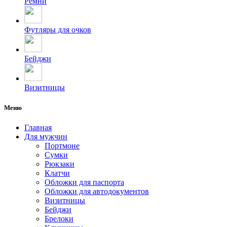
Ремни
Футляры для очков
Бейджи
Визитницы
Меню
Главная
Для мужчин
Портмоне
Сумки
Рюкзаки
Клатчи
Обложки для паспорта
Обложки для автодокументов
Визитницы
Бейджи
Брелоки