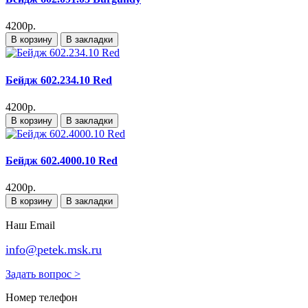
4200р.
В корзину
В закладки
Бейдж 602.234.10 Red
4200р.
В корзину
В закладки
Бейдж 602.4000.10 Red
4200р.
В корзину
В закладки
Наш Email
info@petek.msk.ru
Задать вопрос >
Номер телефон