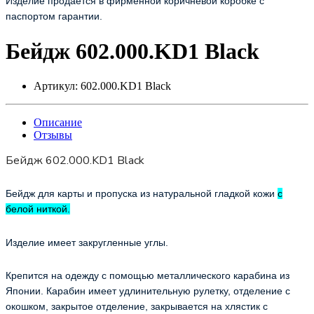
Изделие продается в фирменной коричневой коробке с
паспортом гарантии.
Бейдж 602.000.KD1 Black
Артикул:
602.000.KD1 Black
Описание
Отзывы
Бейдж 602.000.KD1 Black
Бейдж для карты и пропуска из натуральной гладкой кожи
с
белой ниткой.
Изделие имеет закругленные углы.
Крепится на одежду с помощью металлического карабина из
Японии. Карабин им
еет удлинительную рулетку, отделение с
окошком, закрытое отделение, закрывается на хлястик с