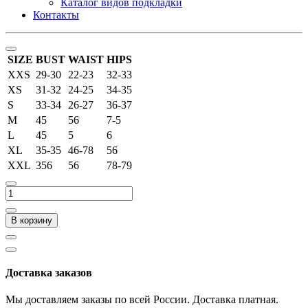
Каталог видов подкладки
Контакты
SIZE
BUST
WAIST
HIPS
XXS
29-30
22-23
32-33
XS
31-32
24-25
34-35
S
33-34
26-27
36-37
M
45
56
7-5
L
45
5
6
XL
35-35
46-78
56
XXL
356
56
78-79
В корзину
Доставка заказов
Мы доставляем заказы по всей России. Доставка платная.