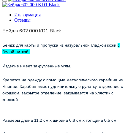
Информация
Отзывы
Бейдж 602.000.KD1 Black
Бейдж для карты и пропуска из натуральной гладкой кожи
с
белой ниткой.
Изделие имеет закругленные углы.
Крепится на одежду с помощью металлического карабина из
Японии. Карабин им
еет удлинительную рулетку, отделение с
окошком, закрытое отделение, закрывается на хлястик с
кнопкой.
Размеры длина 11,2 см х ширина 6,8 см х толщина 0,5 см