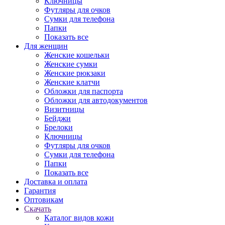
Ключницы
Футляры для очков
Сумки для телефона
Папки
Показать все
Для женщин
Женские кошельки
Женские сумки
Женские рюкзаки
Женские клатчи
Обложки для паспорта
Обложки для автодокументов
Визитницы
Бейджи
Брелоки
Ключницы
Футляры для очков
Сумки для телефона
Папки
Показать все
Доставка и оплата
Гарантия
Оптовикам
Скачать
Каталог видов кожи