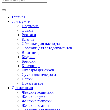
Главная
Для мужчин
Портмоне
Сумки
Рюкзаки
Клатчи
Обложки для паспорта
Обложки для автодокументов
Визитницы
Бейджи
Брелоки
Ключницы
Футляры для очков
Сумки для телефона
Папки
Показать все
Для женщин
Женские кошельки
Женские сумки
Женские рюкзаки
Женские клатчи
Обложки для паспорта