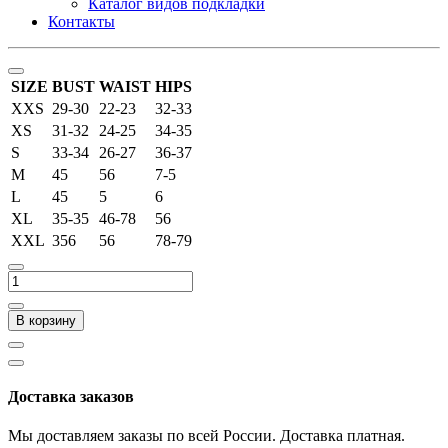
Каталог видов подкладки
Контакты
SIZE
BUST
WAIST
HIPS
XXS
29-30
22-23
32-33
XS
31-32
24-25
34-35
S
33-34
26-27
36-37
M
45
56
7-5
L
45
5
6
XL
35-35
46-78
56
XXL
356
56
78-79
В корзину
Доставка заказов
Мы доставляем заказы по всей России. Доставка платная.