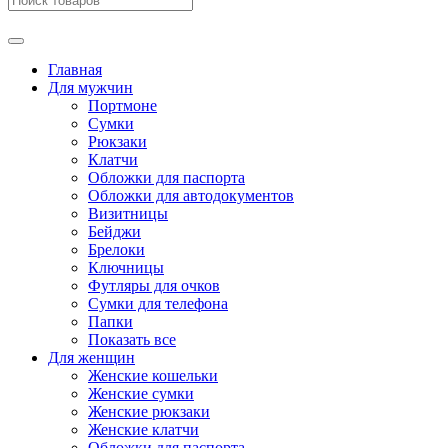
Главная
Для мужчин
Портмоне
Сумки
Рюкзаки
Клатчи
Обложки для паспорта
Обложки для автодокументов
Визитницы
Бейджи
Брелоки
Ключницы
Футляры для очков
Сумки для телефона
Папки
Показать все
Для женщин
Женские кошельки
Женские сумки
Женские рюкзаки
Женские клатчи
Обложки для паспорта