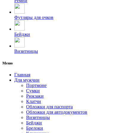
Ремни
Футляры для очков
Бейджи
Визитницы
Меню
Главная
Для мужчин
Портмоне
Сумки
Рюкзаки
Клатчи
Обложки для паспорта
Обложки для автодокументов
Визитницы
Бейджи
Брелоки