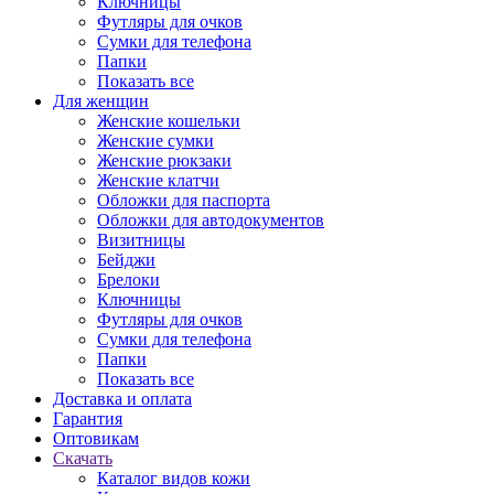
Ключницы
Футляры для очков
Сумки для телефона
Папки
Показать все
Для женщин
Женские кошельки
Женские сумки
Женские рюкзаки
Женские клатчи
Обложки для паспорта
Обложки для автодокументов
Визитницы
Бейджи
Брелоки
Ключницы
Футляры для очков
Сумки для телефона
Папки
Показать все
Доставка и оплата
Гарантия
Оптовикам
Скачать
Каталог видов кожи