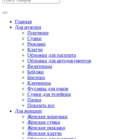
Главная
Для мужчин
Портмоне
Сумки
Рюкзаки
Клатчи
Обложки для паспорта
Обложки для автодокументов
Визитницы
Бейджи
Брелоки
Ключницы
Футляры для очков
Сумки для телефона
Папки
Показать все
Для женщин
Женские кошельки
Женские сумки
Женские рюкзаки
Женские клатчи
Обложки для паспорта