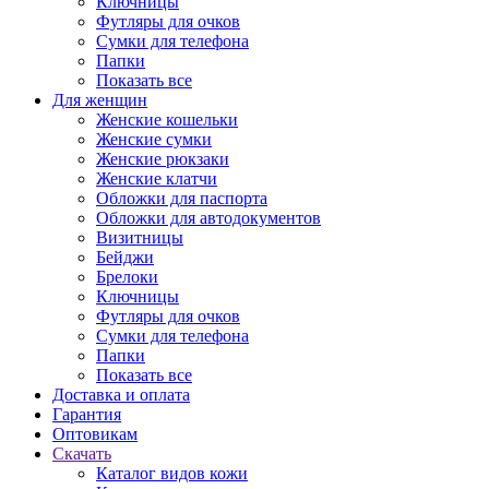
Ключницы
Футляры для очков
Сумки для телефона
Папки
Показать все
Для женщин
Женские кошельки
Женские сумки
Женские рюкзаки
Женские клатчи
Обложки для паспорта
Обложки для автодокументов
Визитницы
Бейджи
Брелоки
Ключницы
Футляры для очков
Сумки для телефона
Папки
Показать все
Доставка и оплата
Гарантия
Оптовикам
Скачать
Каталог видов кожи