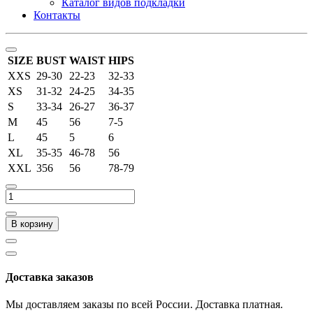
Каталог видов подкладки
Контакты
SIZE
BUST
WAIST
HIPS
XXS
29-30
22-23
32-33
XS
31-32
24-25
34-35
S
33-34
26-27
36-37
M
45
56
7-5
L
45
5
6
XL
35-35
46-78
56
XXL
356
56
78-79
В корзину
Доставка заказов
Мы доставляем заказы по всей России. Доставка платная.