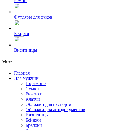
Ремни
Футляры для очков
Бейджи
Визитницы
Меню
Главная
Для мужчин
Портмоне
Сумки
Рюкзаки
Клатчи
Обложки для паспорта
Обложки для автодокументов
Визитницы
Бейджи
Брелоки