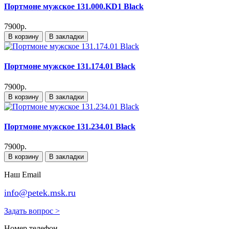
Портмоне мужское 131.000.KD1 Black
7900р.
В корзину
В закладки
Портмоне мужское 131.174.01 Black
7900р.
В корзину
В закладки
Портмоне мужское 131.234.01 Black
7900р.
В корзину
В закладки
Наш Email
info@petek.msk.ru
Задать вопрос >
Номер телефон