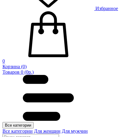
Избранное
0
Корзина
(0)
Товаров 0 (0р.)
Все категории
Все категории
Для женщин
Для мужчин