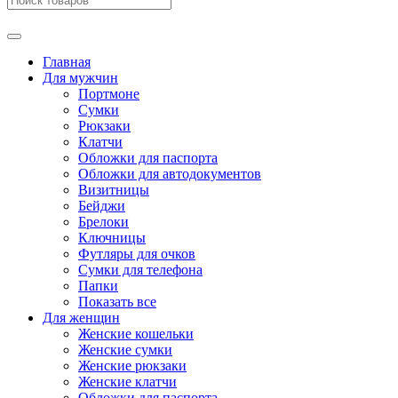
Главная
Для мужчин
Портмоне
Сумки
Рюкзаки
Клатчи
Обложки для паспорта
Обложки для автодокументов
Визитницы
Бейджи
Брелоки
Ключницы
Футляры для очков
Сумки для телефона
Папки
Показать все
Для женщин
Женские кошельки
Женские сумки
Женские рюкзаки
Женские клатчи
Обложки для паспорта