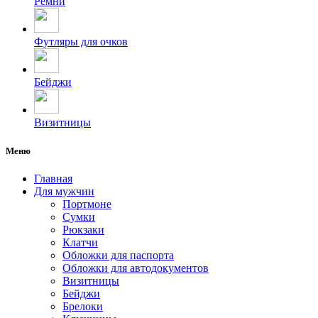
Ремни
Футляры для очков
Бейджи
Визитницы
Меню
Главная
Для мужчин
Портмоне
Сумки
Рюкзаки
Клатчи
Обложки для паспорта
Обложки для автодокументов
Визитницы
Бейджи
Брелоки