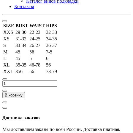
Каталог видов подкладки
Контакты
SIZE
BUST
WAIST
HIPS
XXS
29-30
22-23
32-33
XS
31-32
24-25
34-35
S
33-34
26-27
36-37
M
45
56
7-5
L
45
5
6
XL
35-35
46-78
56
XXL
356
56
78-79
В корзину
Доставка заказов
Мы доставляем заказы по всей России. Доставка платная.