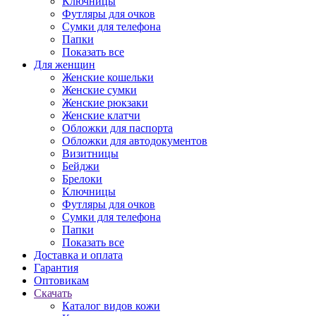
Ключницы
Футляры для очков
Сумки для телефона
Папки
Показать все
Для женщин
Женские кошельки
Женские сумки
Женские рюкзаки
Женские клатчи
Обложки для паспорта
Обложки для автодокументов
Визитницы
Бейджи
Брелоки
Ключницы
Футляры для очков
Сумки для телефона
Папки
Показать все
Доставка и оплата
Гарантия
Оптовикам
Скачать
Каталог видов кожи