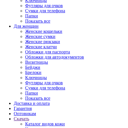
Ключницы
Футляры для очков
Сумки для телефона
Папки
Показать все
Для женщин
Женские кошельки
Женские сумки
Женские рюкзаки
Женские клатчи
Обложки для паспорта
Обложки для автодокументов
Визитницы
Бейджи
Брелоки
Ключницы
Футляры для очков
Сумки для телефона
Папки
Показать все
Доставка и оплата
Гарантия
Оптовикам
Скачать
Каталог видов кожи