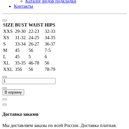
Каталог видов подкладки
Контакты
SIZE
BUST
WAIST
HIPS
XXS
29-30
22-23
32-33
XS
31-32
24-25
34-35
S
33-34
26-27
36-37
M
45
56
7-5
L
45
5
6
XL
35-35
46-78
56
XXL
356
56
78-79
В корзину
Доставка заказов
Мы доставляем заказы по всей России. Доставка платная.