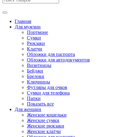
Главная
Для мужчин
Портмоне
Сумки
Рюкзаки
Клатчи
Обложки для паспорта
Обложки для автодокументов
Визитницы
Бейджи
Брелоки
Ключницы
Футляры для очков
Сумки для телефона
Папки
Показать все
Для женщин
Женские кошельки
Женские сумки
Женские рюкзаки
Женские клатчи
Обложки для паспорта