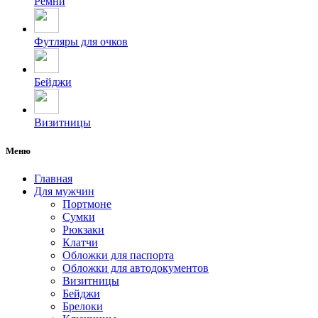
Ремни
Футляры для очков
Бейджи
Визитницы
Меню
Главная
Для мужчин
Портмоне
Сумки
Рюкзаки
Клатчи
Обложки для паспорта
Обложки для автодокументов
Визитницы
Бейджи
Брелоки