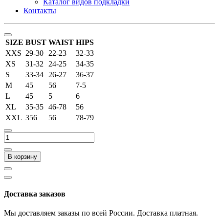
Каталог видов подкладки
Контакты
SIZE
BUST
WAIST
HIPS
XXS
29-30
22-23
32-33
XS
31-32
24-25
34-35
S
33-34
26-27
36-37
M
45
56
7-5
L
45
5
6
XL
35-35
46-78
56
XXL
356
56
78-79
В корзину
Доставка заказов
Мы доставляем заказы по всей России. Доставка платная.