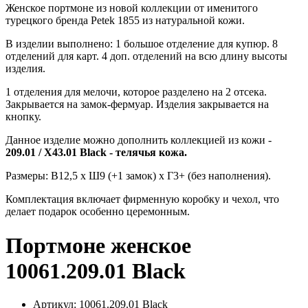
Женское портмоне из новой коллекции от именитого
турецкого бренда Petek 1855 из натуральной кожи.
В изделии выполнено: 1 большое отделение для купюр. 8
отделений для карт. 4 доп. отделений на всю длину высоты
изделия.
1 отделения для мелочи, которое разделено на 2 отсека.
Закрывается на замок-фермуар. Изделия закрывается на
кнопку.
Данное изделие можно дополнить коллекцией из кожи -
209.01 / X43.01 Black - телячья кожа.
Размеры: В12,5 х Ш9 (+1 замок) х Г3+ (без наполнения).
Комплектация включает фирменную коробку и чехол, что
делает подарок особенно церемонным.
Портмоне женское
10061.209.01 Black
Артикул:
10061.209.01 Black