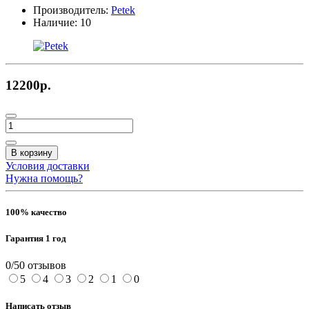
Производитель:
Petek
Наличие:
10
12200р.
В корзину
Условия доставки
Нужна помощь?
100% качество
Гарантия 1 год
0/5
0 отзывов
5
4
3
2
1
0
Написать отзыв