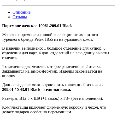
Описание
Отзывы
Портмоне женское 10061.209.01 Black
Женское портмоне из новой коллекции от именитого
турецкого бренда Petek 1855 из натуральной кожи.
В изделии выполнено: 1 большое отделение для купюр. 8
отделений для карт. 4 доп. отделений на всю длину высоты
изделия.
1 отделения для мелочи, которое разделено на 2 отсека.
Закрывается на замок-фермуар. Изделия закрывается на
кнопку.
Данное изделие можно дополнить коллекцией из кожи -
209.01 / X43.01 Black - телячья кожа.
Размеры: В12,5 х Ш9 (+1 замок) х Г3+ (без наполнения).
Комплектация включает фирменную коробку и чехол, что
делает подарок особенно церемонным.