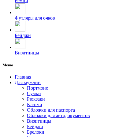
Ремни
Футляры для очков
Бейджи
Визитницы
Меню
Главная
Для мужчин
Портмоне
Сумки
Рюкзаки
Клатчи
Обложки для паспорта
Обложки для автодокументов
Визитницы
Бейджи
Брелоки