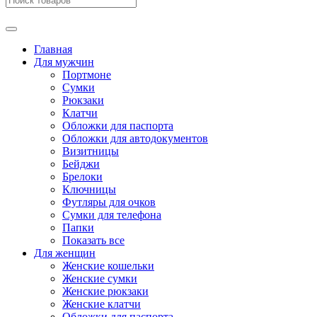
Главная
Для мужчин
Портмоне
Сумки
Рюкзаки
Клатчи
Обложки для паспорта
Обложки для автодокументов
Визитницы
Бейджи
Брелоки
Ключницы
Футляры для очков
Сумки для телефона
Папки
Показать все
Для женщин
Женские кошельки
Женские сумки
Женские рюкзаки
Женские клатчи
Обложки для паспорта