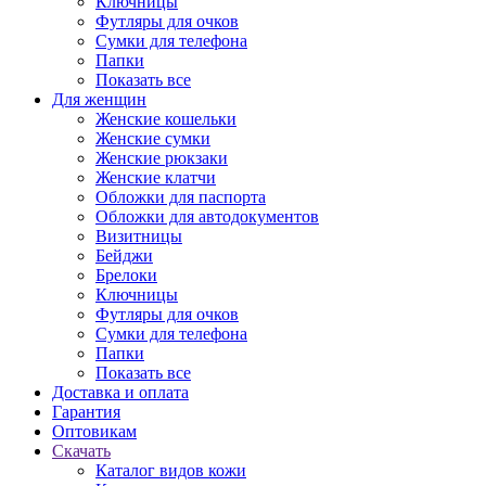
Ключницы
Футляры для очков
Сумки для телефона
Папки
Показать все
Для женщин
Женские кошельки
Женские сумки
Женские рюкзаки
Женские клатчи
Обложки для паспорта
Обложки для автодокументов
Визитницы
Бейджи
Брелоки
Ключницы
Футляры для очков
Сумки для телефона
Папки
Показать все
Доставка и оплата
Гарантия
Оптовикам
Скачать
Каталог видов кожи